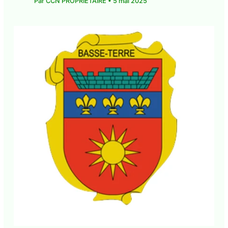
Par
CCN PROPRIÉTAIRE
•
5 mai 2025