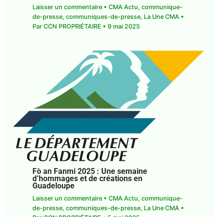
Laisser un commentaire
•
CMA Actu
,
communique-
de-presse
,
communiques-de-presse
,
La Une CMA
•
Par
CCN PROPRIÉTAIRE
•
9 mai 2025
Fò an Fanmi 2025 : Une semaine
d’hommages et de créations en
Guadeloupe
Laisser un commentaire
•
CMA Actu
,
communique-
de-presse
,
communiques-de-presse
,
La Une CMA
•