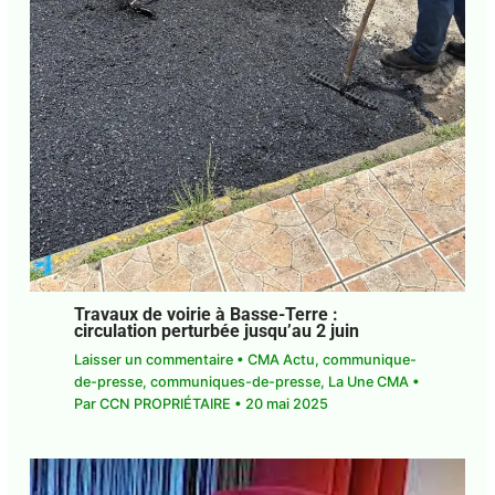
Travaux de voirie à Basse-Terre :
circulation perturbée jusqu’au 2 juin
Laisser un commentaire
•
CMA Actu
,
communique-
de-presse
,
communiques-de-presse
,
La Une CMA
•
Par
CCN PROPRIÉTAIRE
•
20 mai 2025