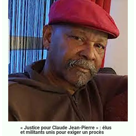
« Justice pour Claude Jean-Pierre » : élus
et militants unis pour exiger un procès