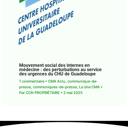
Mouvement social des internes en
médecine : des perturbations au service
des urgences du CHU de Guadeloupe
1 commentaire
•
CMA Actu
,
communique-de-
presse
,
communiques-de-presse
,
La Une CMA
•
Par
CCN PROPRIÉTAIRE
•
2 mai 2025