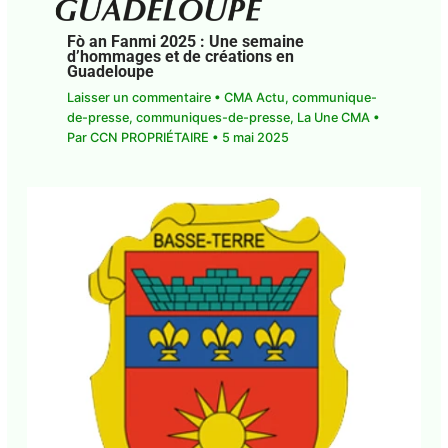
Fò an Fanmi 2025 : Une semaine
d’hommages et de créations en
Guadeloupe
Laisser un commentaire
•
CMA Actu
,
communique-
de-presse
,
communiques-de-presse
,
La Une CMA
•
Par
CCN PROPRIÉTAIRE
•
5 mai 2025