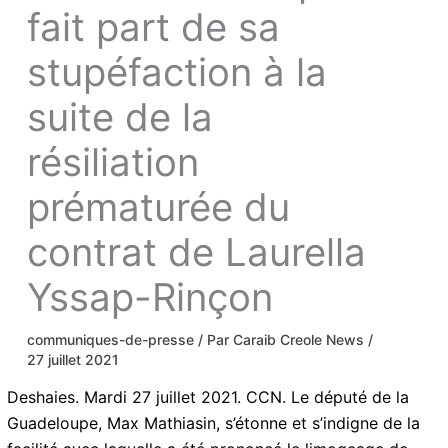
fait part de sa
stupéfaction à la
suite de la
résiliation
prématurée du
contrat de Laurella
Yssap-Rinçon
communiques-de-presse
/ Par
Caraib Creole News
/
27 juillet 2021
Deshaies. Mardi 27 juillet 2021. CCN. Le député de la
Guadeloupe, Max Mathiasin, s’étonne et s’indigne de la