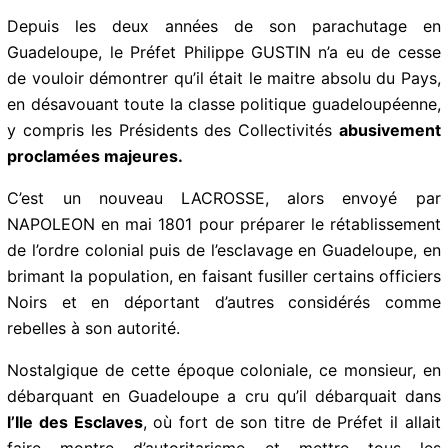
fois les victimes de ce qui s’apparente à un génocide
organisé.
Depuis les deux années de son parachutage en
Guadeloupe, le Préfet Philippe GUSTIN n’a eu de cesse
de vouloir démontrer qu’il était le maitre absolu du
Pays, en désavouant toute la classe politique
guadeloupéenne, y compris les Présidents des
Collectivités
abusivement proclamées majeures.
C’est un nouveau LACROSSE, alors envoyé par
NAPOLEON en mai 1801 pour préparer le
rétablissement de l’ordre colonial puis de l’esclavage
en Guadeloupe, en brimant la population, en faisant
fusiller certains officiers Noirs et en déportant d’autres
considérés comme rebelles à son autorité.
Nostalgique de cette époque coloniale, ce monsieur,