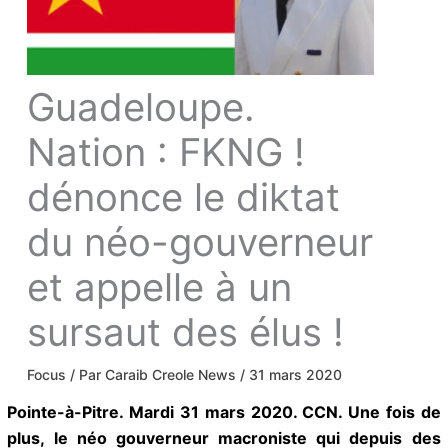
Guadeloupe.
Nation : FKNG !
dénonce le diktat
du néo-
gouverneur et
appelle à un
sursaut des élus !
Focus
/ Par
Caraib Creole News
/
31 mars 2020