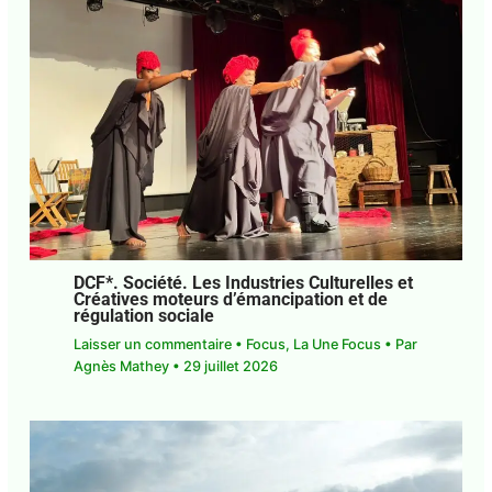
Guadeloupe. Justice. Rodrigue Solitude
peut enfin respirer
Laisser un commentaire
•
Focus
• Par
Agnès
Mathey
•
3 août 2026