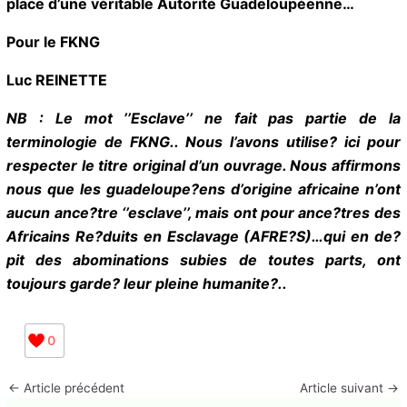
dépendance constitue un danger mortel pour notre
Peuple et pour notre Pays…
Mais n’en doutez pas, de la crise sans précédent que
traverse notre Peuple et notre Pays-et des
paradoxes révélés par celle-ci-naîtra inévitablement
l’Homme Nouveau Guadeloupéen, qui présidera à la
mise en place d’une véritable Autorité
Guadeloupéenne…
Pour le FKNG
Luc REINETTE
NB : Le mot ’’Esclave’’ ne fait pas partie de la
terminologie de FKNG.. Nous l’avons utilise? ici pour
respecter le titre original d’un ouvrage. Nous
affirmons nous que les guadeloupe?ens d’origine