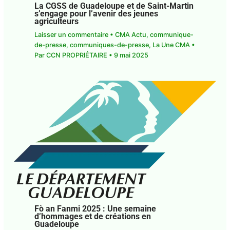
La CGSS de Guadeloupe et de Saint-Martin
s’engage pour l’avenir des jeunes
agriculteurs
Laisser un commentaire
•
CMA Actu
,
communique-
de-presse
,
communiques-de-presse
,
La Une CMA
•
Par
CCN PROPRIÉTAIRE
•
9 mai 2025
Fò an Fanmi 2025 : Une semaine
d’hommages et de créations en
Guadeloupe