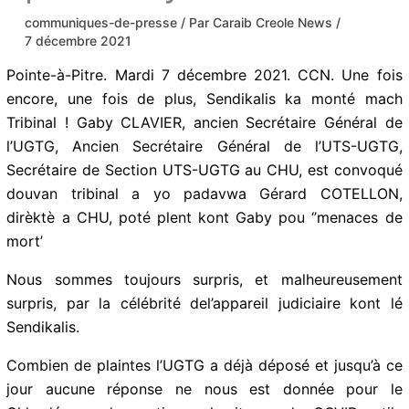
communiques-de-presse
/ Par
Caraib Creole News
/
7 décembre 2021
Pointe-à-Pitre. Mardi 7 décembre 2021. CCN. Une fois
encore, une fois de plus, Sendikalis ka monté mach
Tribinal ! Gaby CLAVIER, ancien Secrétaire Général de
l’UGTG, Ancien Secrétaire Général de l’UTS-UGTG,
Secrétaire de Section UTS-UGTG au CHU, est convoqué
douvan tribinal a yo padavwa Gérard COTELLON,
dirèktè a CHU, poté plent kont Gaby pou ‘’menaces de
mort’
Nous sommes toujours surpris, et malheureusement
surpris, par la célébrité del’appareil judiciaire kont lé
Sendikalis.
Combien de plaintes l’UGTG a déjà déposé et jusqu’à ce
jour aucune réponse ne nous est donnée pour le