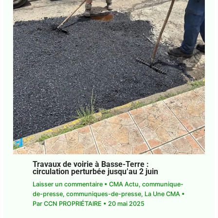
Travaux de voirie à Basse-Terre :
circulation perturbée jusqu’au 2 juin
Laisser un commentaire
•
CMA Actu
,
communique-
de-presse
,
communiques-de-presse
,
La Une CMA
•
Par
CCN PROPRIÉTAIRE
•
20 mai 2025