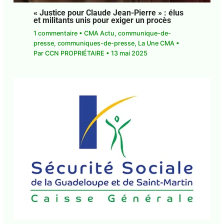
« Justice pour Claude Jean-Pierre » : élus
et militants unis pour exiger un procès
1 commentaire
•
CMA Actu
,
communique-de-
presse
,
communiques-de-presse
,
La Une CMA
•
Par
CCN PROPRIÉTAIRE
•
13 mai 2025