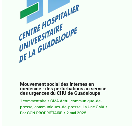
Mouvement social des internes en
médecine : des perturbations au service
des urgences du CHU de Guadeloupe
1 commentaire
•
CMA Actu
,
communique-de-
presse
,
communiques-de-presse
,
La Une CMA
•
Par
CCN PROPRIÉTAIRE
•
2 mai 2025