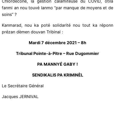
Chlordécone, la gestion calamiteuse du COVID, otila
fanmi an nou touvé lanmo ‘’par manque de moyens et de
soins’’ ?
Kanmarad, nou ka poté solidarité nou tout ka réponn
prézan dèmen douvan Tribinal :
Mardi 7 décembre 2021 – 8h
Tribunal Pointe-à-Pitre – Rue Dugommier
PA MANNYÉ GABY !
SENDIKALIS PA KRIMINÈL
Le Secrétaire Général
Jacques JERNIVAL