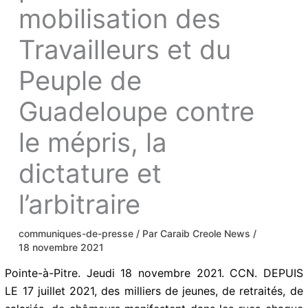
mobilisation des
Travailleurs et du
Peuple de
Guadeloupe
contre le mépris,
la dictature et
l’arbitraire
communiques-de-presse
/ Par
Caraib Creole
News
/
18 novembre 2021
Pointe-à-Pitre. Jeudi 18 novembre 2021. CCN. DEPUIS
LE 17 juillet 2021, des milliers de jeunes, de retraités,