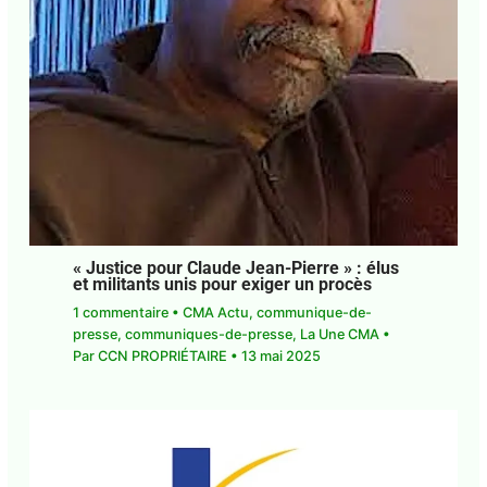
J'accepte
l'accord de confidentialité
« Justice pour Claude Jean-Pierre » : élus
et militants unis pour exiger un procès
1 commentaire
•
CMA Actu
,
communique-de-
presse
,
communiques-de-presse
,
La Une CMA
•
Par
CCN PROPRIÉTAIRE
•
13 mai 2025