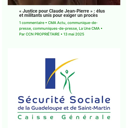
« Justice pour Claude Jean-Pierre » : élus
et militants unis pour exiger un procès
1 commentaire
•
CMA Actu
,
communique-de-
presse
,
communiques-de-presse
,
La Une CMA
•
Par
CCN PROPRIÉTAIRE
•
13 mai 2025