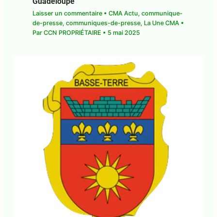
Guadeloupe
Laisser un commentaire
•
CMA Actu
,
communique-
de-presse
,
communiques-de-presse
,
La Une CMA
•
Par
CCN PROPRIÉTAIRE
•
5 mai 2025