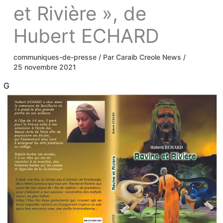
et Rivière », de
Hubert ECHARD
communiques-de-presse
/ Par
Caraib Creole News
/
25 novembre 2021
G