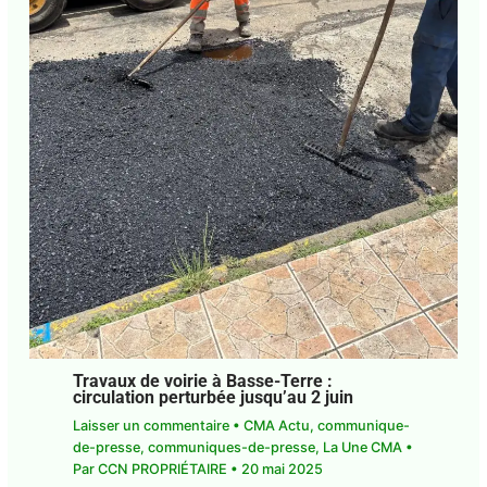
Travaux de voirie à Basse-Terre :
circulation perturbée jusqu’au 2 juin
Laisser un commentaire
•
CMA Actu
,
communique-
de-presse
,
communiques-de-presse
,
La Une CMA
•
Par
CCN PROPRIÉTAIRE
•
20 mai 2025