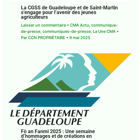
La CGSS de Guadeloupe et de Saint-Martin
s’engage pour l’avenir des jeunes
agriculteurs
Laisser un commentaire
•
CMA Actu
,
communique-
de-presse
,
communiques-de-presse
,
La Une CMA
•
Par
CCN PROPRIÉTAIRE
•
9 mai 2025
Fò an Fanmi 2025 : Une semaine
d’hommages et de créations en