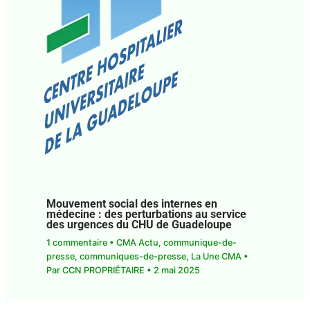
Mouvement social des internes en
médecine : des perturbations au service
des urgences du CHU de Guadeloupe
1 commentaire
•
CMA Actu
,
communique-de-
presse
,
communiques-de-presse
,
La Une CMA
•
Par
CCN PROPRIÉTAIRE
•
2 mai 2025