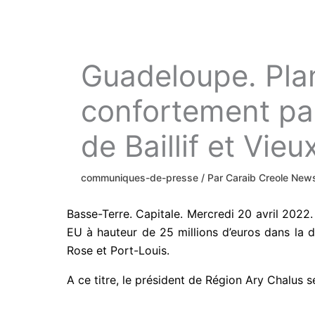
Guadeloupe. Plan
confortement par
de Baillif et Vieu
communiques-de-presse
/ Par
Caraib Creole Ne
Basse-Terre. Capitale. Mercredi 20 avril 2022
EU à hauteur de 25 millions d’euros dans la dé
Rose et Port-Louis.
A ce titre, le président de Région Ary Chalus s