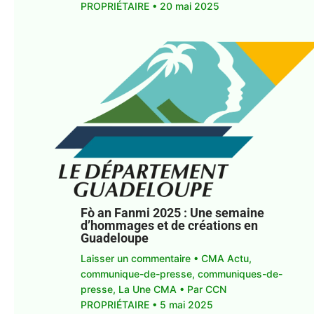
PROPRIÉTAIRE
•
20 mai 2025
Fò an Fanmi 2025 : Une semaine
d’hommages et de créations en
Guadeloupe
Laisser un commentaire
•
CMA Actu
,
communique-de-presse
,
communiques-de-
presse
,
La Une CMA
• Par
CCN
PROPRIÉTAIRE
•
5 mai 2025