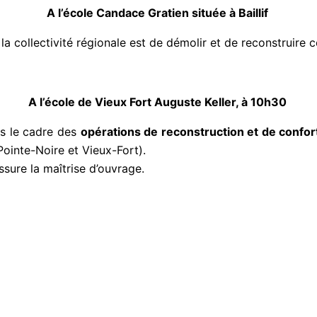
A l’école Candace Gra
tien située à Baillif
 la collectivité régionale est de démolir et de reconstruire
A l’école de Vieux Fort Auguste Keller, à 10h30
ns le cadre des
opéra
tions de reconstru
ction et de confo
 Pointe-Noire et Vieux-Fort).
sure la maîtrise d’ouvrage.