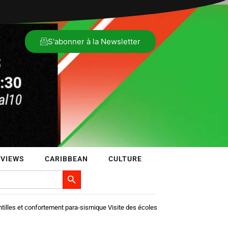
S'abonner à la Newsletter
RVIEWS
CARIBBEAN
CULTURE
Search Button
illes et confortement para-sismique Visite des écoles