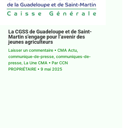
La CGSS de Guadeloupe et de Saint-
Martin s’engage pour l’avenir des
jeunes agriculteurs
Laisser un commentaire
•
CMA Actu
,
communique-de-presse
,
communiques-de-
presse
,
La Une CMA
• Par
CCN
PROPRIÉTAIRE
•
9 mai 2025