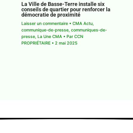
La Ville de Basse-Terre installe six
conseils de quartier pour renforcer la
démocratie de proximité
Laisser un commentaire
•
CMA Actu
,
communique-de-presse
,
communiques-de-
presse
,
La Une CMA
• Par
CCN
PROPRIÉTAIRE
•
2 mai 2025