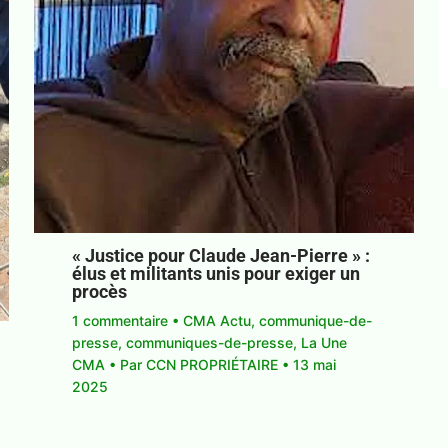
« Justice pour Claude Jean-Pierre » :
élus et militants unis pour exiger un
procès
1 commentaire
•
CMA Actu
,
communique-de-
presse
,
communiques-de-presse
,
La Une
CMA
• Par
CCN PROPRIÉTAIRE
•
13 mai
2025