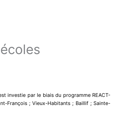
 écoles
’est investie par le biais du programme REACT-
-François ; Vieux-Habitants ; Baillif ; Sainte-