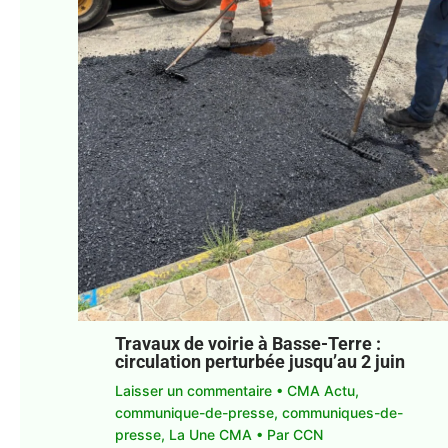
Travaux de voirie à Basse-Terre :
circulation perturbée jusqu’au 2 juin
Laisser un commentaire
•
CMA Actu
,
communique-de-presse
,
communiques-de-
presse
,
La Une CMA
• Par
CCN