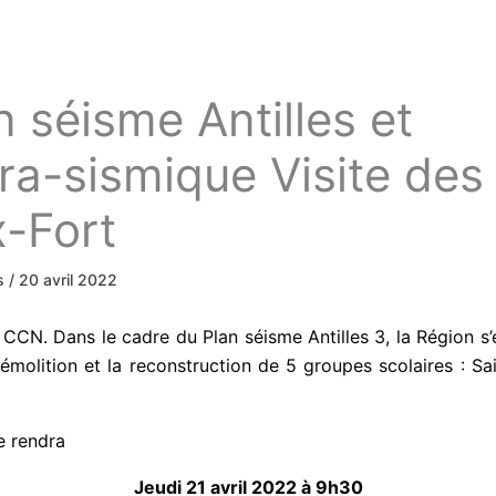
 séisme Antilles et
a-sismique Visite des
x-Fort
ws
/
20 avril 2022
. CCN. Dans le cadre du Plan séisme Antilles 3, la Région s
molition et la reconstruction de 5 groupes scolaires : Saint
e rendra
Jeudi 21 avril 2022 à 9h30