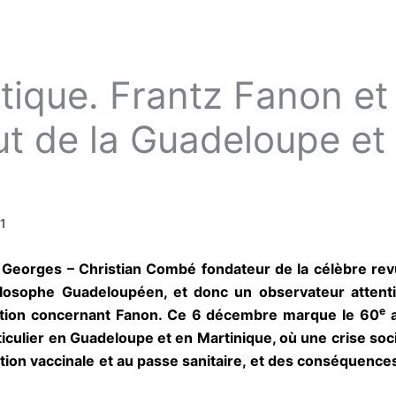
tique. Frantz Fanon et 
ut de la Guadeloupe et 
1
. Georges – Christian Combé fondateur de la célèbre 
ilosophe Guadeloupéen, et donc un observateur attentif
e
ibution concernant Fanon. Ce 6 décembre marque le 60
a
ticulier en Guadeloupe et en Martinique, où une crise soci
ion vaccinale et au passe sanitaire, et des conséquences 