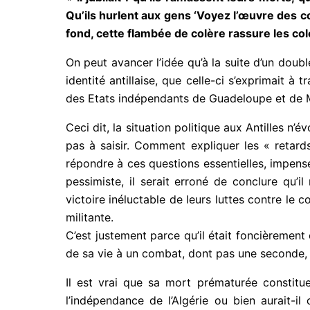
Qu’ils hurlent aux gens ‘Voyez l’œuvre des co
fond, cette flambée de colère rassure les col
On peut avancer l’idée qu’à la suite d’un doubl
identité antillaise, que celle-ci s’exprimait à
des Etats indépendants de Guadeloupe et de M
Ceci dit, la situation politique aux Antilles n’
pas à saisir. Comment expliquer les « retar
répondre à ces questions essentielles, impens
pessimiste, il serait erroné de conclure qu’i
victoire inéluctable de leurs luttes contre le 
militante.
C’est justement parce qu’il était foncièrement o
de sa vie à un combat, dont pas une seconde, il
Il est vrai que sa mort prématurée constitue
l’indépendance de l’Algérie ou bien aurait-