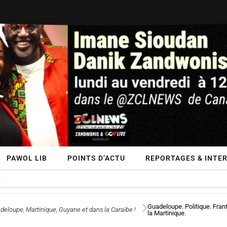
PAWOL LIB
POINTS D’ACTU
REPORTAGES & INTE
Guadeloupe. Politique. Fran
deloupe, Martinique, Guyane et dans la Caraïbe !
la Martinique.