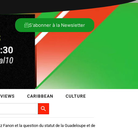
S'abonner à la Newsletter
RVIEWS
CARIBBEAN
CULTURE
Search Button
tz Fanon et la question du statut de la Guadeloupe et de