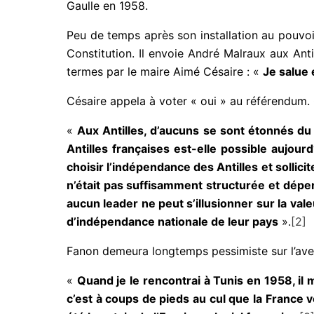
Gaulle en 1958.
Peu de temps après son installation au pouvoi
Constitution. Il envoie André Malraux aux Anti
termes par le maire Aimé Césaire : «
Je salue
Césaire appela à voter « oui » au référendum. 
«
Aux Antilles, d’aucuns se sont étonnés d
Antilles françaises est-elle possible
aujourd
choisir l’indépendance des Antilles et sollici
n’était pas suffisamment structurée et dépen
aucun leader ne peut s’illusionner sur la va
d’indépendance nationale de leur pays
».
[2]
Fanon demeura longtemps pessimiste sur l’aven
«
Quand je le rencontrai à Tunis en 1958, il m
c’est à coups de pieds au cul que la France 