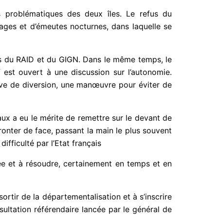
s problématiques des deux îles. Le refus du
ages et d’émeutes nocturnes, dans laquelle se
ts du RAID et du GIGN. Dans le même temps, le
 est ouvert à une discussion sur l’autonomie.
ive de diversion, une manœuvre pour éviter de
ux a eu le mérite de remettre sur le devant de
ronter de face, passant la main le plus souvent
ifficulté par l’Etat français
sée et à résoudre, certainement en temps et en
rtir de la départementalisation et à s’inscrire
ultation référendaire lancée par le général de