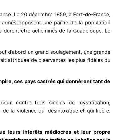
rance. Le 20 décembre 1959, à Fort-de-France,
ts armés opposent une partie de la population
les durent être acheminés de la Guadeloupe. Le
t tout d’abord un grand soulagement, une grande
avait attribuée de « servantes les plus fidèles du
empire, ces pays castrés qui donnèrent tant de
ieux contre trois siècles de mystification,
n de la violence qui désintoxique et qui libère.
que leurs intérêts médiocres et leur propre
 parfaitement être traités en rebelles par la