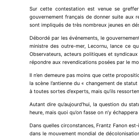
Sur cette contestation est venue se greffe
gouvernement français de donner suite aux re
sont impliqués de très nombreux jeunes en dé
Débordé par les événements, le gouvernement 
ministre des outre-mer, Lecornu, lance ce qu
Observateurs, acteurs politiques et syndicau
répondre aux revendications posées par le mo
Il n’en demeure pas moins que cette propositi
la scène l’antienne du « changement de statut 
à toutes sortes d’experts, mais qu’ils ressorte
Autant dire qu’aujourd’hui, la question du st
heure, mais quoi qu’on fasse on n’y échappera
Dans quelles circonstances, Frantz Fanon est-i
dans le mouvement mondial de décolonisation e