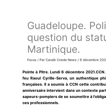
Guadeloupe. Poli
question du stat
Martinique.
Focus
/ Par
Caraib Creole News
/
6 décembre 202
Pointe à Pitre. Lundi 6 décembre 2021.CCN
feu Raoul Cyrille-Serva, un authentique ph
françaises. Il a soumis à CCN cette contr
anniversaire intervient dans un contexte par
sapeurs-pompiers de se soumettre à l’obligat
ces professionnels.