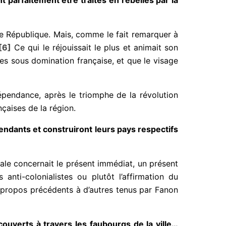
Ve République. Mais, comme le fait remarquer à
[6]
Ce qui le réjouissait le plus et animait son
les sous domination française, et que le visage
épendance, après le triomphe de la révolution
nçaises de la région.
ndants et construiront leurs pays respectifs
ale concernait le présent immédiat, un présent
anti-colonialistes ou plutôt l’affirmation du
s propos précédents à d’autres tenus par Fanon
couverts à travers les faubourgs de la ville…