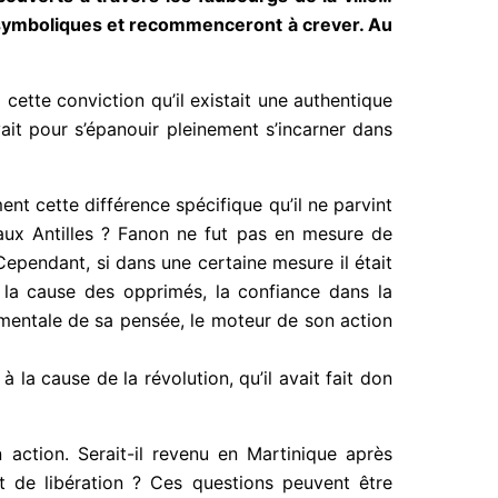
ons symboliques et recommenceront à crever. Au
 cette conviction qu’il existait une authentique
evait pour s’épanouir pleinement s’incarner dans
ment cette différence spécifique qu’il ne parvint
aux Antilles ? Fanon ne fut pas en mesure de
ependant, si dans une certaine mesure il était
ns la cause des opprimés, la confiance dans la
ndamentale de sa pensée, le moteur de son action
à la cause de la révolution, qu’il avait fait don
 action. Serait-il revenu en Martinique après
t de libération ? Ces questions peuvent être