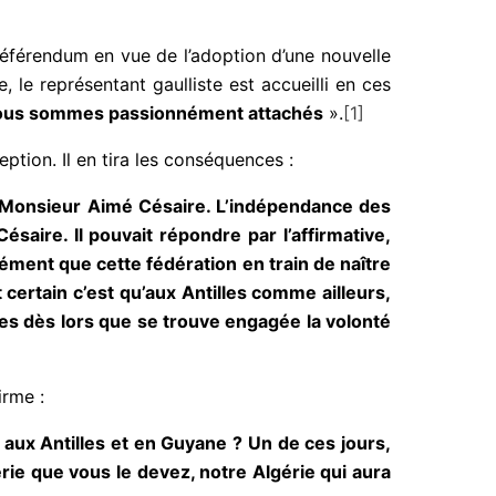
référendum en vue de l’adoption d’une nouvelle
 le représentant gaulliste est accueilli en ces
e nous sommes passionnément attachés
».
[1]
tion. Il en tira les conséquences :
e Monsieur Aimé Césaire. L’indépendance des
ésaire. Il pouvait répondre par l’affirmative,
isément que cette fédération en train de naître
certain c’est qu’aux Antilles comme ailleurs,
ses dès lors que se trouve engagée la volonté
irme :
ue aux Antilles et en Guyane ? Un de ces jours,
rie que vous le devez, notre Algérie qui aura