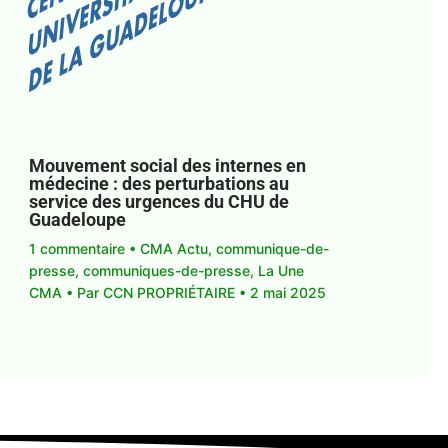
Mouvement social des internes en
médecine : des perturbations au
service des urgences du CHU de
Guadeloupe
1 commentaire
•
CMA Actu
,
communique-de-
presse
,
communiques-de-presse
,
La Une
CMA
• Par
CCN PROPRIÉTAIRE
•
2 mai 2025