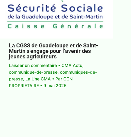
La CGSS de Guadeloupe et de Saint-
Martin s’engage pour l’avenir des
jeunes agriculteurs
Laisser un commentaire
•
CMA Actu
,
communique-de-presse
,
communiques-de-
presse
,
La Une CMA
• Par
CCN
PROPRIÉTAIRE
•
9 mai 2025