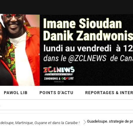
PAWOL LIB
POINTS D’ACTU
REPORTAGES & INTE
Guadeloupe. strategie de pr
deloupe, Martinique, Guyane et dans la Caraïbe !