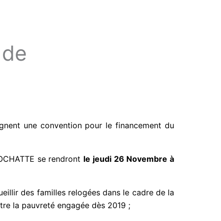
 de
ignent une convention pour le financement du
 ROCHATTE se rendront
le jeudi 26 Novembre à
llir des familles relogées dans le cadre de la
ontre la pauvreté engagée dès 2019 ;