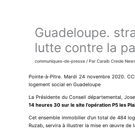
Guadeloupe. stra
lutte contre la p
communiques-de-presse
/ Par
Caraib Creole Ne
Pointe-à-Pitre. Mardi 24 novembre 2020. CCN
logement social en Guadeloupe
La Présidente du Conseil départemental, Jo
14 heures 30 sur le site l’opération P5 les P
Cet ensemble immobilier d’un total de 484 log
Ruzab, servira à illustrer la mise en œuvre de 