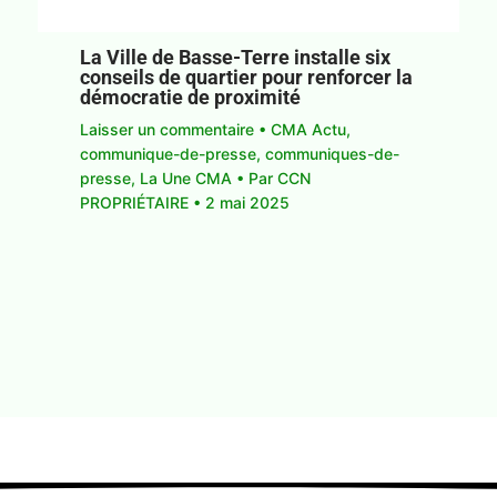
La Ville de Basse-Terre installe six
conseils de quartier pour renforcer la
démocratie de proximité
Laisser un commentaire
•
CMA Actu
,
communique-de-presse
,
communiques-de-
presse
,
La Une CMA
• Par
CCN
PROPRIÉTAIRE
•
2 mai 2025