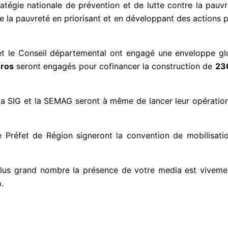
ratégie nationale de prévention et de lutte contre la pauv
e la pauvreté en priorisant et en développant des actions po
tat et le Conseil départemental ont engagé une enveloppe g
uros
seront engagés pour cofinancer la construction de
230
 la SIG et la SEMAG seront à même de lancer leur opératio
e Préfet de Région signeront la convention de mobilisati
plus grand nombre la présence de votre media est vivement 
.