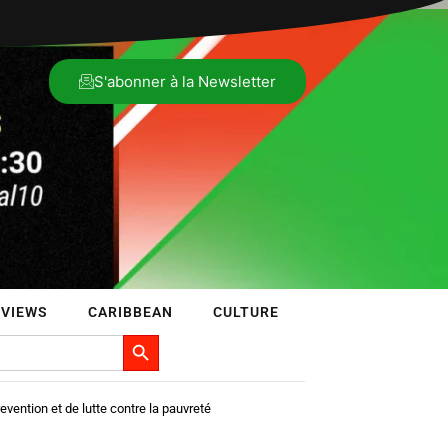
S'abonner à la Newsletter
RVIEWS
CARIBBEAN
CULTURE
Search Button
evention et de lutte contre la pauvreté