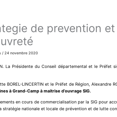
tegie de prevention et
auvreté
ws
/
24 novembre 2020
. La Présidente du Conseil départemental et le Préfet s
sette BOREL-LINCERTIN et le Préfet de Région, Alexandre
laines à Grand-Camp à maitrise d’ouvrage SIG.
ements en cours de commercialisation par la SIG pour accuei
la stratégie nationale et locale de prévention et de lutte c