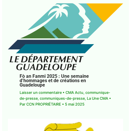
Fò an Fanmi 2025 : Une semaine
d’hommages et de créations en
Guadeloupe
Laisser un commentaire
•
CMA Actu
,
communique-
de-presse
,
communiques-de-presse
,
La Une CMA
•
Par
CCN PROPRIÉTAIRE
•
5 mai 2025