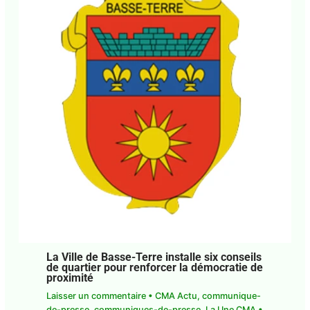
La Ville de Basse-Terre installe six conseils
de quartier pour renforcer la démocratie de
proximité
Laisser un commentaire
•
CMA Actu
,
communique-
de-presse
,
communiques-de-presse
,
La Une CMA
•