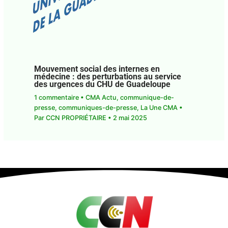
Mouvement social des internes en
médecine : des perturbations au service
des urgences du CHU de Guadeloupe
1 commentaire
•
CMA Actu
,
communique-de-
presse
,
communiques-de-presse
,
La Une CMA
•
Par
CCN PROPRIÉTAIRE
•
2 mai 2025