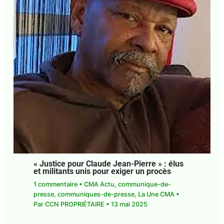
« Justice pour Claude Jean-Pierre » : élus
et militants unis pour exiger un procès
1 commentaire
•
CMA Actu
,
communique-de-
presse
,
communiques-de-presse
,
La Une CMA
•
Par
CCN PROPRIÉTAIRE
•
13 mai 2025