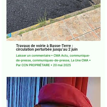
Travaux de voirie à Basse-Terre :
circulation perturbée jusqu’au 2 juin
Laisser un commentaire
•
CMA Actu
,
communique-
de-presse
,
communiques-de-presse
,
La Une CMA
•
Par
CCN PROPRIÉTAIRE
•
20 mai 2025