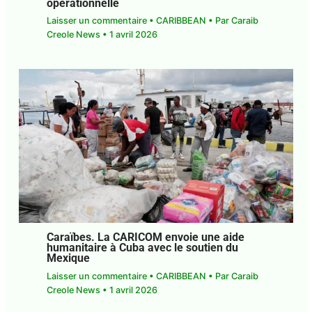
CARICOM à Cuba pleinement
opérationnelle
Laisser un commentaire
•
CARIBBEAN
• Par
Caraib Creole News
•
1 avril 2026
Caraïbes. La CARICOM envoie une aide
humanitaire à Cuba avec le soutien du
Mexique
Laisser un commentaire
•
CARIBBEAN
• Par
Caraib Creole News
•
1 avril 2026