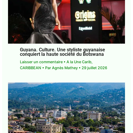
Guyana. Culture. Une styliste guyanaise
conquiert la haute société du Botswana
Laisser un commentaire
•
A la Une Carib
,
CARIBBEAN
• Par
Agnès Mathey
•
29 juillet 2026