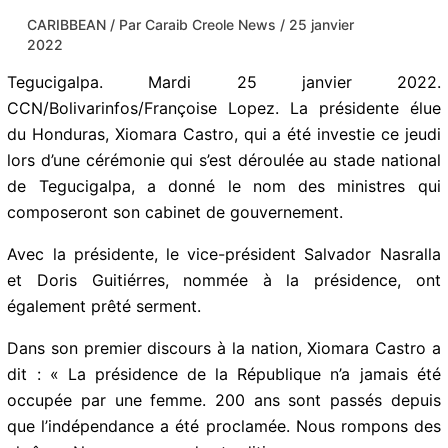
CARIBBEAN
/ Par
Caraib Creole News
/
25 janvier
2022
Tegucigalpa. Mardi 25 janvier 2022.
CCN/Bolivarinfos/Françoise Lopez. La présidente élue
du Honduras, Xiomara Castro, qui a été investie ce
jeudi lors d’une cérémonie qui s’est déroulée au stade
national de Tegucigalpa, a donné le nom des ministres
qui composeront son cabinet de gouvernement.
Avec la présidente, le vice-président Salvador Nasralla
et Doris Guitiérres, nommée à la présidence, ont
également prêté serment.
Dans son premier discours à la nation, Xiomara Castro
a dit : « La présidence de la République n’a jamais été
occupée par une femme. 200 ans sont passés depuis
que l’indépendance a été proclamée. Nous rompons