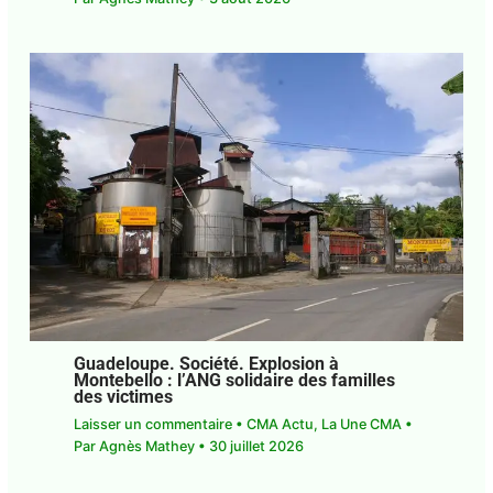
Guadeloupe. Société. Explosion à
Montebello : l’ANG solidaire des familles
des victimes
Laisser un commentaire
•
CMA Actu
,
La Une CMA
•
Par
Agnès Mathey
•
30 juillet 2026