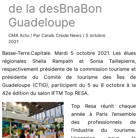
de la desBnaBon
Guadeloupe
CMA Actu
/ Par
Caraib Creole News
/
5 octobre
2021
Basse-Terre.Capitale. Mardi 5 octobre 2021. Les élues
régionales Sheila Rampath et Sonia Taillepierre,
respectivement présidente de la commission tourisme et
présidente du Comité de tourisme des Îles de
Guadeloupe (CTIG), participent du 5 au 8 octobre à la
42e édition du salon IFTM Top RESA.
Top Resa réunit chaque
année à Paris l’ensemble
des professionnels de
l’industrie du tourisme.
L’occasion pour la