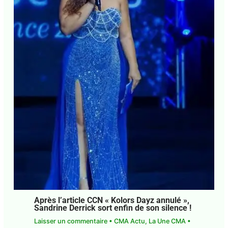
Après l’article CCN « Kolors Dayz annulé »,
Sandrine Derrick sort enfin de son silence !
Laisser un commentaire
•
CMA Actu
,
La Une CMA
•