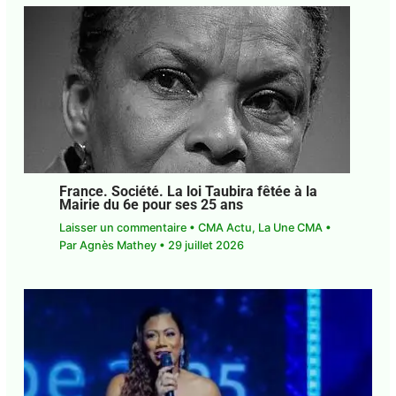
France. Société. La loi Taubira fêtée à la
Mairie du 6e pour ses 25 ans
Laisser un commentaire
•
CMA Actu
,
La Une CMA
•
Par
Agnès Mathey
•
29 juillet 2026