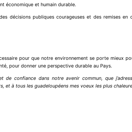
nt économique et humain durable.
, des décisions publiques courageuses et des remises en
cessaire pour que notre environnement se porte mieux pou
nté, pour donner une perspective durable au Pays.
t de confiance dans notre avenir commun, que j’adresse
rs, et à tous les guadeloupéens mes voeux les plus chaleu