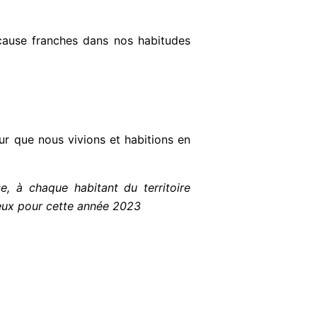
 cause franches dans nos habitudes
r que nous vivions et habitions en
, à chaque habitant du territoire
reux pour cette année 2023