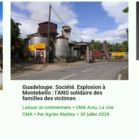
Guadeloupe. Société. Explosion à
Montebello : l’ANG solidaire des
familles des victimes
Laisser un commentaire
•
CMA Actu
,
La Une
CMA
• Par
Agnès Mathey
•
30 juillet 2026