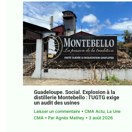
Guadeloupe. Social. Explosion à la
distillerie Montebello : l’UGTG exige
un audit des usines
Laisser un commentaire
•
CMA Actu
,
La Une
CMA
• Par
Agnès Mathey
•
3 août 2026