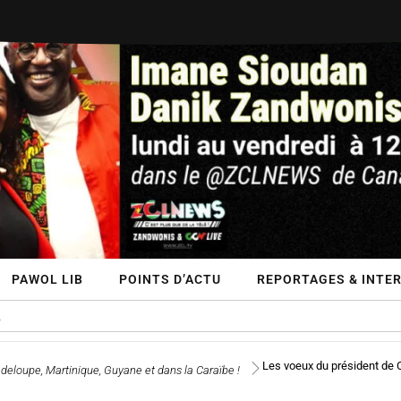
PAWOL LIB
POINTS D’ACTU
REPORTAGES & INTER
Les voeux du président de Ca
eloupe, Martinique, Guyane et dans la Caraïbe !