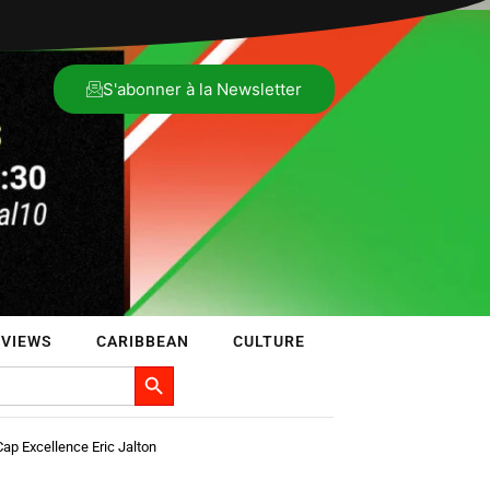
S'abonner à la Newsletter
VIEWS
CARIBBEAN
CULTURE
Search Button
p Excellence Eric Jalton