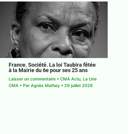
France. Société. La loi Taubira fêtée
à la Mairie du 6e pour ses 25 ans
Laisser un commentaire
•
CMA Actu
,
La Une
CMA
• Par
Agnès Mathey
•
29 juillet 2026