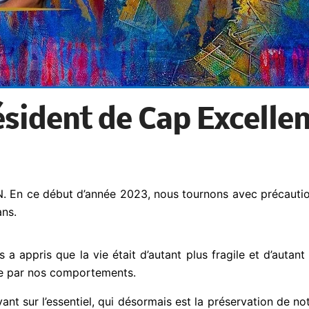
sident de Cap Excellen
N. En ce début d’année 2023, nous tournons avec précaution 
ans.
a appris que la vie était d’autant plus fragile et d’auta
née par nos comportements.
vant sur l’essentiel, qui désormais est la préservation de no