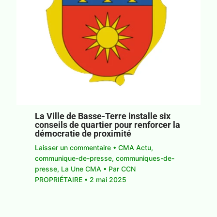
La Ville de Basse-Terre installe six
conseils de quartier pour renforcer la
démocratie de proximité
Laisser un commentaire
•
CMA Actu
,
communique-de-presse
,
communiques-de-
presse
,
La Une CMA
• Par
CCN
PROPRIÉTAIRE
•
2 mai 2025