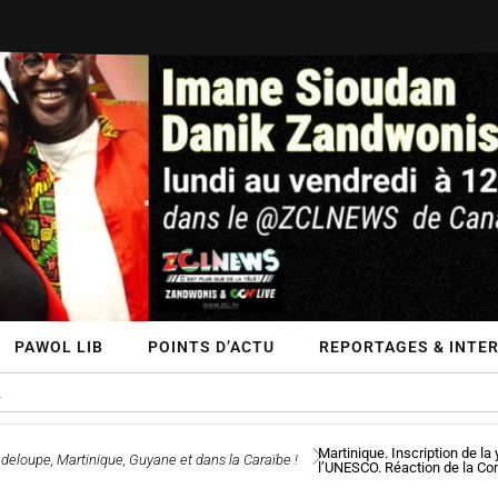
PAWOL LIB
POINTS D’ACTU
REPORTAGES & INTE
Martinique. Inscription de la
deloupe, Martinique, Guyane et dans la Caraïbe !
l’UNESCO. Réaction de la Con