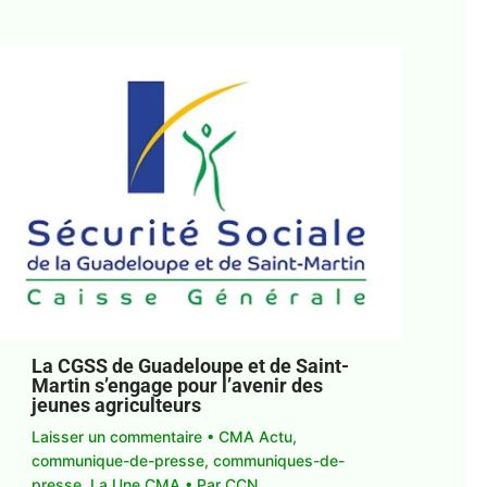
La CGSS de Guadeloupe et de Saint-
Martin s’engage pour l’avenir des
jeunes agriculteurs
Laisser un commentaire
•
CMA Actu
,
communique-de-presse
,
communiques-de-
presse
,
La Une CMA
• Par
CCN