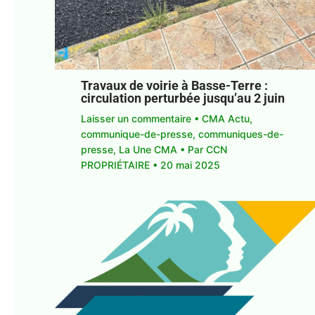
Travaux de voirie à Basse-Terre :
circulation perturbée jusqu’au 2 juin
Laisser un commentaire
•
CMA Actu
,
communique-de-presse
,
communiques-de-
presse
,
La Une CMA
• Par
CCN
PROPRIÉTAIRE
•
20 mai 2025