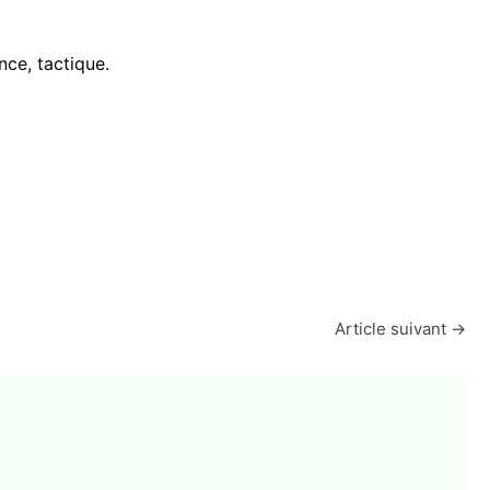
nce, tactique.
Article suivant
→