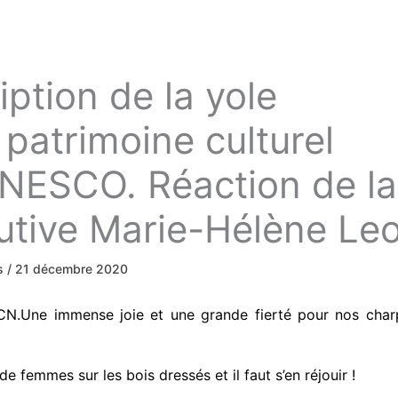
iption de la yole
 patrimoine culturel
UNESCO. Réaction de la
utive Marie-Hélène Leo
ws
/
21 décembre 2020
N.Une immense joie et une grande fierté pour nos charp
de femmes sur les bois dressés et il faut s’en réjouir !