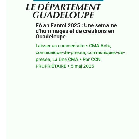
Fò an Fanmi 2025 : Une semaine
d’hommages et de créations en
Guadeloupe
Laisser un commentaire
•
CMA Actu
,
communique-de-presse
,
communiques-de-
presse
,
La Une CMA
• Par
CCN
PROPRIÉTAIRE
•
5 mai 2025