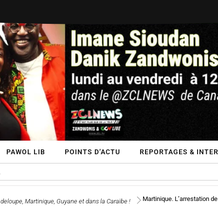
PAWOL LIB
POINTS D’ACTU
REPORTAGES & INTE
Martinique. L’arrestation d
deloupe, Martinique, Guyane et dans la Caraïbe !