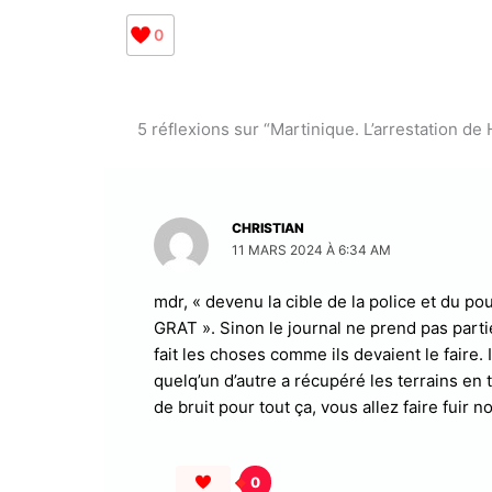
0
5 réflexions sur “Martinique. L’arrestation d
CHRISTIAN
11 MARS 2024 À 6:34 AM
mdr, « devenu la cible de la police et du pou
GRAT ». Sinon le journal ne prend pas parti
fait les choses comme ils devaient le faire. I
quelq’un d’autre a récupéré les terrains en 
de bruit pour tout ça, vous allez faire fuir
0