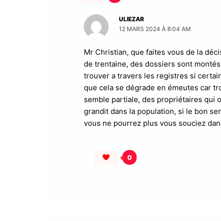
ULIEZAR
12 MARS 2024 À 8:04 AM
Mr Christian, que faites vous de la déci
de trentaine, des dossiers sont montés
trouver a travers les registres si certai
que cela se dégrade en émeutes car tro
semble partiale, des propriétaires qui 
grandit dans la population, si le bon se
vous ne pourrez plus vous souciez dans
0