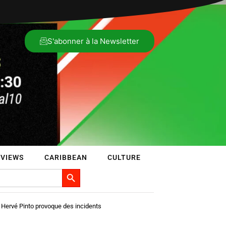
S'abonner à la Newsletter
RVIEWS
CARIBBEAN
CULTURE
Search Button
e Hervé Pinto provoque des incidents