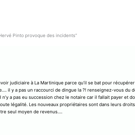
e Hervé Pinto provoque des incidents”
voir judiciaire à La Martinique parce qu’il se bat pour récupérer 
e…. il y a pas un raccourci de dingue la ?! renseignez-vous du d
l n’y a pas eu succession chez le notaire car il fallait payer et d
toute légalité. Les nouveaux propriétaires sont dans leurs droits.
 notre seul moyen de revenus….