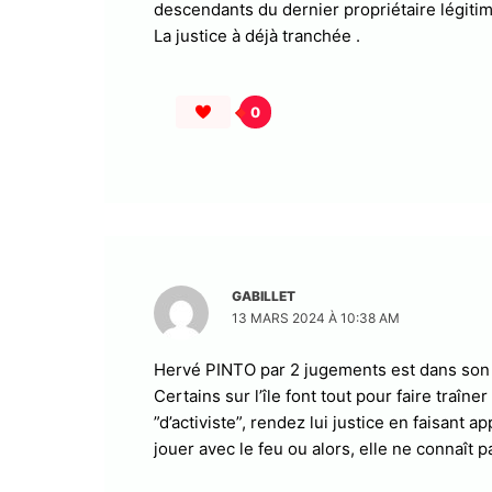
descendants du dernier propriétaire légiti
La justice à déjà tranchée .
0
GABILLET
13 MARS 2024 À 10:38 AM
Hervé PINTO par 2 jugements est dans son dr
Certains sur l’île font tout pour faire traîn
”d’activiste”, rendez lui justice en faisant
jouer avec le feu ou alors, elle ne connaît p