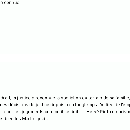
me connue.
oit, la justice à reconnue la spoliation du terrain de sa famill
er ces décisions de justice depuis trop longtemps. Au lieu de l’e
 appliquer les jugements comme il se doit…… Hervé Pinto en prison
as bien les Martiniquais.