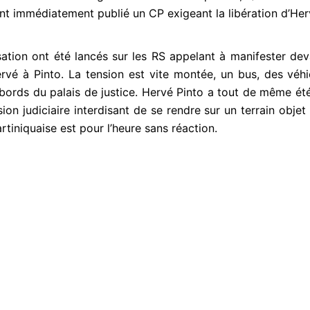
 immédiatement publié un CP exigeant la libération d’Her
ation ont été lancés sur les RS appelant à manifester deva
ervé à Pinto. La tension est vite montée, un bus, des véh
ords du palais de justice. Hervé Pinto a tout de même été 
on judiciaire interdisant de se rendre sur un terrain objet d
artiniquaise est pour l’heure sans réaction.