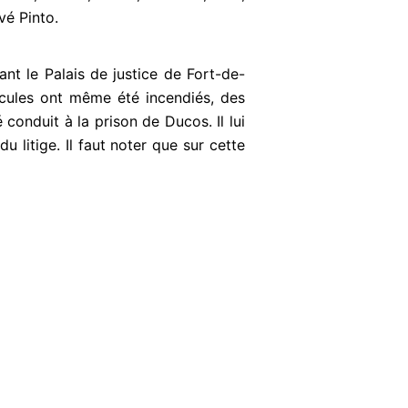
vé Pinto.
nt le Palais de justice de Fort-de-
icules ont même été incendiés, des
conduit à la prison de Ducos. Il lui
u litige. Il faut noter que sur cette