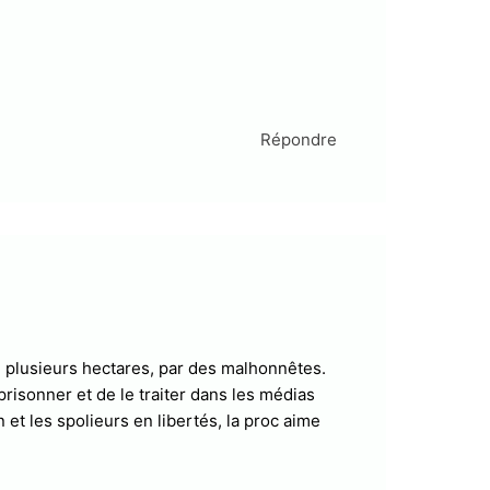
Répondre
e, plusieurs hectares, par des malhonnêtes.
mprisonner et de le traiter dans les médias
 et les spolieurs en libertés, la proc aime