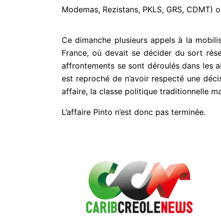
Modemas, Rezistans, PKLS, GRS, CDMT) ont
Ce dimanche plusieurs appels à la mobilis
France, où devait se décider du sort rés
affrontements se sont déroulés dans les ab
est reproché de n’avoir respecté une décisi
affaire, la classe politique traditionnelle m
L’affaire Pinto n’est donc pas terminée.