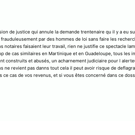
sion de justice qui annule la demande trentenaire qu il y a eu sur
 frauduleusement par des hommes de loi sans faire les recherch
ns notaires faisaient leur travail, rien ne justifie ce spectacle la
p de cas similaires en Martinique et en Guadeloupe, tous les in
ont construits et abusés, un acharnement judiciaire pour l alerte
ns ne revient pas danns tout cela il peut avoir risque de deflag
 ce cas de vos revenus, et si vous êtes concerné dans ce dossi