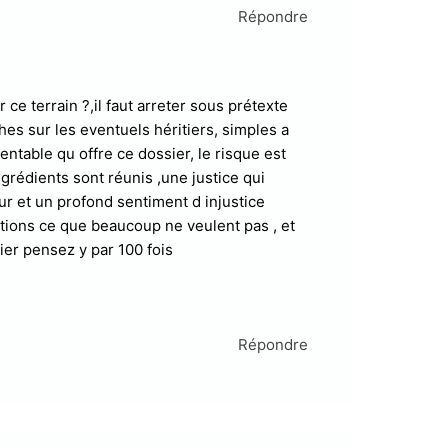
Répondre
 ce terrain ?,il faut arreter sous prétexte
es sur les eventuels héritiers, simples a
mentable qu offre ce dossier, le risque est
grédients sont réunis ,une justice qui
ur et un profond sentiment d injustice
rations ce que beaucoup ne veulent pas , et
er pensez y par 100 fois
Répondre