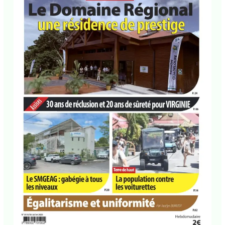
Le progrès social n°3535