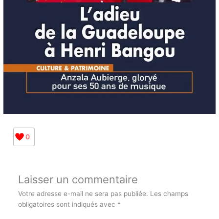
0
Laisser un commentaire
Votre adresse e-mail ne sera pas publiée.
Les champs
obligatoires sont indiqués avec
*
Écrivez