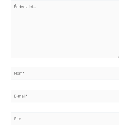
ici…
Nom*
E-
mail*
Site