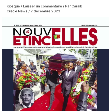
Kiosque
/
Laisser un commentaire
/ Par
Caraib
Creole News
/
7 décembre 2023