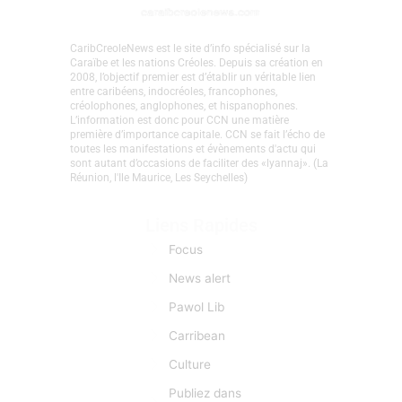
CaribCreoleNews est le site d’info spécialisé sur la
Caraïbe et les nations Créoles. Depuis sa création en
2008, l’objectif premier est d’établir un véritable lien
entre caribéens, indocréoles, francophones,
créolophones, anglophones, et hispanophones.
L’information est donc pour CCN une matière
première d’importance capitale. CCN se fait l’écho de
toutes les manifestations et évènements d'actu qui
sont autant d’occasions de faciliter des «lyannaj». (La
Réunion, l'Ile Maurice, Les Seychelles)
Liens Rapides
Focus
News alert
Pawol Lib
Carribean
Culture
Publiez dans