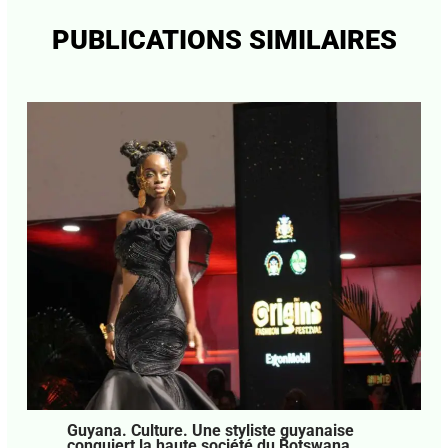
PUBLICATIONS SIMILAIRES
Guyana. Culture. Une styliste guyanaise
conquiert la haute société du Botswana