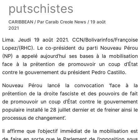
putschistes
CARIBBEAN
/ Par
Caraib Creole News
/
19 août
2021
Lima. Jeudi 19 août 2021. CCN/Bolivarinfos/Françoise
Lopez/(RHC). Le co-président du parti Nouveau Pérou
(NP) a appelé aujourd’hui ses bases à la mobilisation
face à la prétention de promouvoir un coup d’État
contre le gouvernement du président Pedro Castillo.
Nouveau Pérou lancé la convocation ‘face à la
prétention de la droite fasciste et des pouvoirs de fait
de promouvoir un coup d’État contre le gouvernement
populaire installé le 28 juillet dernier et de freiner ainsi le
processus de changement’.
Il affirme que l’objectif immédiat de la mobilisation est
de faire en sorte que le Parlement de l’opposition sous