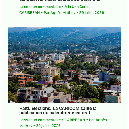
Laisser un commentaire
•
A la Une Carib
,
CARIBBEAN
• Par
Agnès Mathey
•
29 juillet 2026
Haïti. Élections. La CARICOM salue la
publication du calendrier électoral
Laisser un commentaire
•
CARIBBEAN
• Par
Agnès
Mathey
•
29 juillet 2026