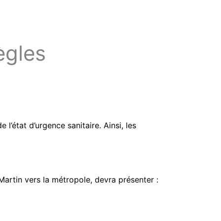
ègles
’état d’urgence sanitaire. Ainsi, les
artin vers la métropole, devra présenter :