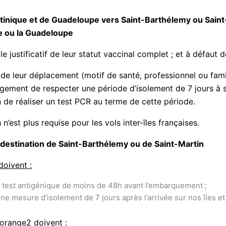
inique et de Guadeloupe vers Saint-Barthélemy ou Saint-
ue ou la Guadeloupe
justificatif de leur statut vaccinal complet ; et à défaut de
de leur déplacement (motif de santé, professionnel ou famili
gagement de respecter une période d’isolement de 7 jours à 
n de réaliser un test PCR au terme de cette période.
’est plus requise pour les vols inter-îles françaises.
à destination de Saint-Barthélemy ou de Saint-Martin
doivent :
 test antigénique de moins de 48h avant l’embarquement ;
ne mesure d’isolement de 7 jours après l’arrivée sur nos îles et
orange2 doivent :