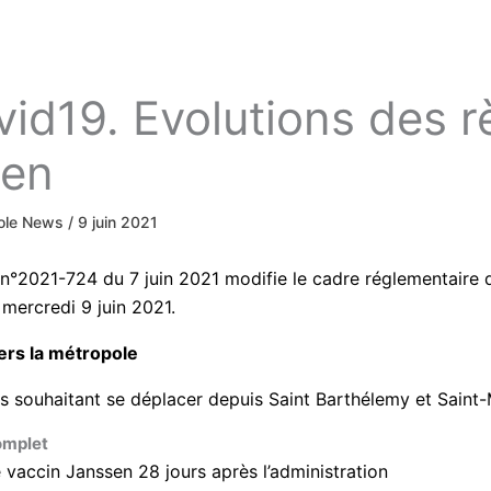
vid19. Evolutions des r
ien
eole News
/
9 juin 2021
°2021-724 du 7 juin 2021 modifie le cadre réglementaire de l
 mercredi 9 juin 2021.
ers la métropole
 souhaitant se déplacer depuis Saint Barthélemy et Saint-M
complet
e vaccin Janssen 28 jours après l’administration