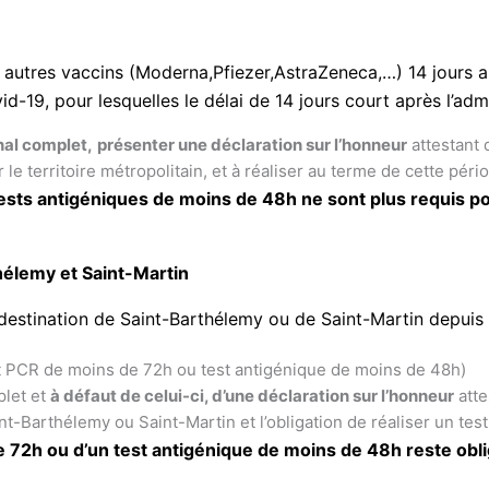
s autres vaccins (Moderna,Pfiezer,AstraZeneca,…) 14 jours a
d-19, pour lesquelles le délai de 14 jours court après l’adm
inal complet,
présenter une déclaration sur l’honneur
attestant 
 le territoire métropolitain, et à réaliser au terme de cette pér
ests antigéniques de moins de 48h ne sont plus requis p
hélemy et Saint-Martin
destination de Saint-Barthélemy ou de Saint-Martin depuis 
t PCR de moins de 72h ou test antigénique de moins de 48h)
let et
à défaut de celui-ci, d’une déclaration sur l’honneur
atte
int-Barthélemy ou Saint-Martin et l’obligation de réaliser un te
de 72h ou d’un test antigénique de moins de 48h reste obl