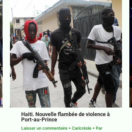
Haiti. Nouvelle flambée de violence à
Port-au-Prince
Laisser un commentaire
•
Caricréole
• Par