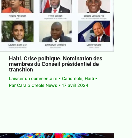
Haiti. Crise politique. Nomination des
membres du Conseil présidentiel de
transition
Laisser un commentaire
•
Caricréole
,
Haïti
•
Par
Caraib Creole News
•
17 avril 2024