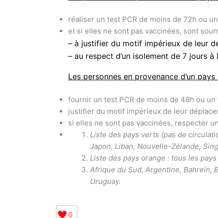
réaliser un test PCR de moins de 72h ou un
et si elles ne sont pas vaccinées, sont soum
– à justifier du motif impérieux de leur 
– au respect d’un isolement de 7 jours à l
Les personnes en provenance d’un pays 
fournir un test PCR de moins de 48h ou un 
justifier du motif impérieux de leur déplace
si elles ne sont pas vaccinées, respecter un
Liste des pays verts (pas de circulat
Japon, Liban, Nouvelle-Zélande, Sin
Liste des pays orange : tous les pays
Afrique du Sud, Argentine, Bahreïn, B
Uruguay.
0