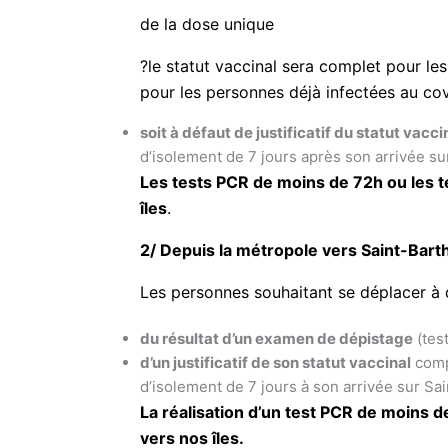
de la dose unique
?le statut vaccinal sera complet pour le
pour les personnes déjà infectées au covi
soit à défaut de justificatif du statut vacc
d’isolement de 7 jours après son arrivée sur
Les tests PCR de moins de 72h ou les t
îles
.
2/ Depuis la métropole vers Saint-Bart
Les personnes souhaitant se déplacer à 
du résultat d’un examen de dépistage
(tes
d’un justificatif de son statut vaccinal
comp
d’isolement de 7 jours à son arrivée sur Sa
La réalisation d’un test PCR de moins 
vers nos îles.