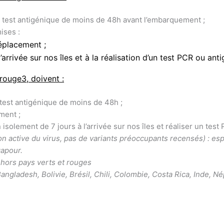
 test antigénique de moins de 48h avant l’embarquement ;
ises :
déplacement ;
’arrivée sur nos îles et à la réalisation d’un test PCR ou ant
rouge3, doivent :
test antigénique de moins de 48h ;
ment ;
 isolement de 7 jours à l’arrivée sur nos îles et réaliser un test
ion active du virus, pas de variants préoccupants recensés) : es
gapour.
 hors pays verts et rouges
angladesh, Bolivie, Brésil, Chili, Colombie, Costa Rica, Inde, Né