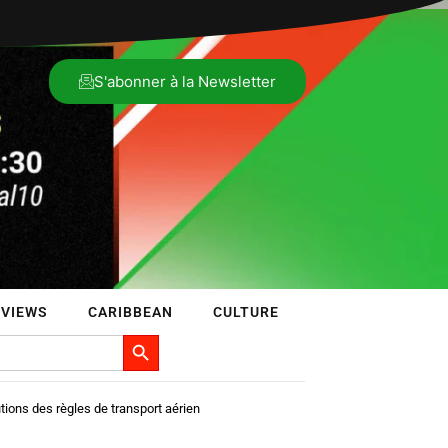
S'abonner à la Newsletter
RVIEWS
CARIBBEAN
CULTURE
Search Button
utions des règles de transport aérien