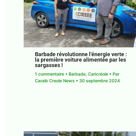
Barbade révolutionne l’énergie verte :
la première voiture alimentée par les
sargasses !
1 commentaire
•
Barbade
,
Caricréole
• Par
Caraib Creole News
•
30 septembre 2024