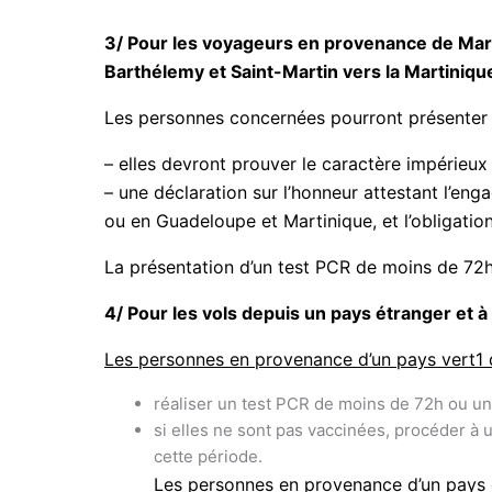
3/ Pour les voyageurs en provenance de Mart
Barthélemy et Saint-Martin vers la Martiniq
Les personnes concernées pourront présenter le 
– elles devront prouver le caractère impérieux 
– une déclaration sur l’honneur attestant l’en
ou en Guadeloupe et Martinique, et l’obligatio
La présentation d’un test PCR de moins de 72h n
4/ Pour les vols depuis un pays étranger et 
Les personnes en provenance d’un pays vert1 
réaliser un test PCR de moins de 72h ou un
si elles ne sont pas vaccinées, procéder à u
cette période.
Les personnes en provenance d’un pays 