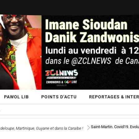
PAWOL LIB
POINTS D’ACTU
REPORTAGES & INTE
Saint-Martin. Covid19. Evol
deloupe, Martinique, Guyane et dans la Caraïbe !