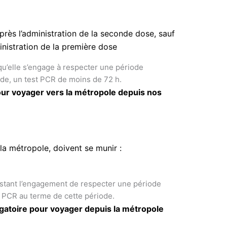
près l’administration de la seconde dose, sauf
inistration de la première dose
qu’elle s’engage à respecter une période
iode, un test PCR de moins de 72 h.
our voyager vers la métropole depuis nos
la métropole, doivent se munir :
stant l’engagement de respecter une période
st PCR au terme de cette période.
igatoire pour voyager depuis la métropole