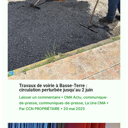
Travaux de voirie à Basse-Terre :
circulation perturbée jusqu’au 2 juin
Laisser un commentaire
•
CMA Actu
,
communique-de-presse
,
communiques-de-
presse
,
La Une CMA
• Par
CCN PROPRIÉTAIRE
•
20 mai 2025