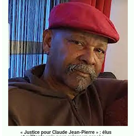
« Justice pour Claude Jean-Pierre » : élus
et militants unis pour exiger un procès