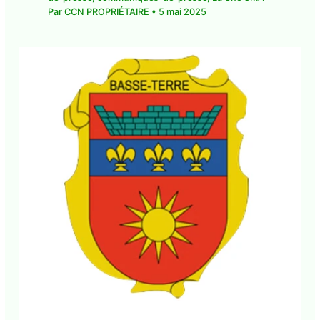
presse
,
La Une CMA
• Par
CCN PROPRIÉTAIRE
•
5
mai 2025