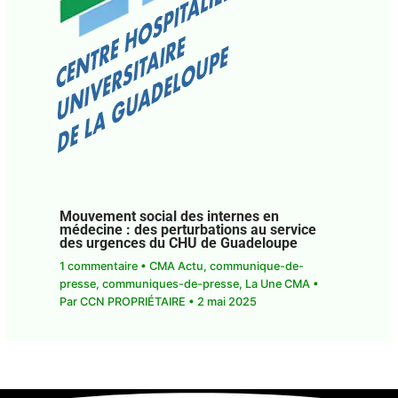
Mouvement social des internes en
médecine : des perturbations au service
des urgences du CHU de Guadeloupe
1 commentaire
•
CMA Actu
,
communique-de-
presse
,
communiques-de-presse
,
La Une CMA
•
Par
CCN PROPRIÉTAIRE
•
2 mai 2025