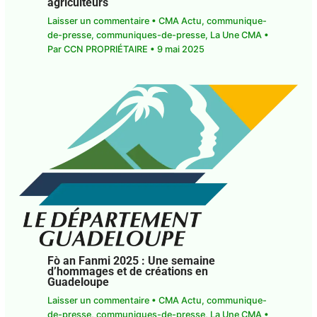
Laisser un commentaire
•
CMA Actu
,
communique-de-presse
,
communiques-de-
presse
,
La Une CMA
• Par
CCN PROPRIÉTAIRE
•
9
mai 2025
Fò an Fanmi 2025 : Une semaine
d’hommages et de créations en
Guadeloupe
Laisser un commentaire
•
CMA Actu
,
communique-de-presse
,
communiques-de-