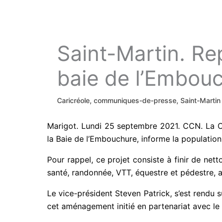
Saint-Martin. R
baie de l’Embou
Caricréole
,
communiques-de-presse
,
Saint-Martin
Marigot. Lundi 25 septembre 2021. CCN. La Co
la Baie de l’Embouchure, informe la population
Pour rappel, ce projet consiste à finir de nett
santé, randonnée, VTT, équestre et pédestre, a
Le vice-président Steven Patrick, s’est rendu su
cet aménagement initié en partenariat avec le C