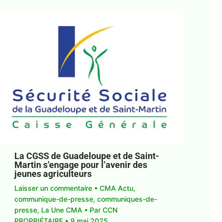
La CGSS de Guadeloupe et de Saint-
Martin s’engage pour l’avenir des
jeunes agriculteurs
Laisser un commentaire
•
CMA Actu
,
communique-de-presse
,
communiques-de-
presse
,
La Une CMA
• Par
CCN
PROPRIÉTAIRE
•
9 mai 2025