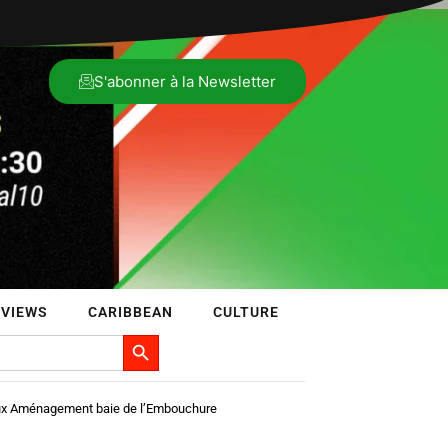
S'abonner à la Newsletter
RVIEWS
CARIBBEAN
CULTURE
Search Button
vaux Aménagement baie de l’Embouchure