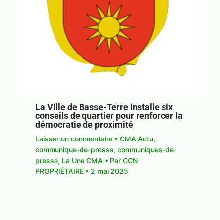
La Ville de Basse-Terre installe six
conseils de quartier pour renforcer la
démocratie de proximité
Laisser un commentaire
•
CMA Actu
,
communique-de-presse
,
communiques-de-
presse
,
La Une CMA
• Par
CCN
PROPRIÉTAIRE
•
2 mai 2025