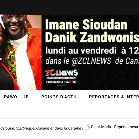
PAWOL LIB
POINTS D’ACTU
REPORTAGES & INTE
Saint-Martin. Reprise tra
deloupe, Martinique, Guyane et dans la Caraïbe !