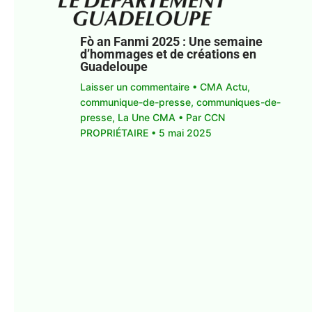
Fò an Fanmi 2025 : Une semaine
d’hommages et de créations en
Guadeloupe
Laisser un commentaire
•
CMA Actu
,
communique-de-presse
,
communiques-de-
presse
,
La Une CMA
• Par
CCN
PROPRIÉTAIRE
•
5 mai 2025