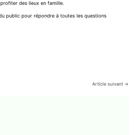
rofiter des lieux en famille.
 du public pour répondre à toutes les questions
Article suivant
→