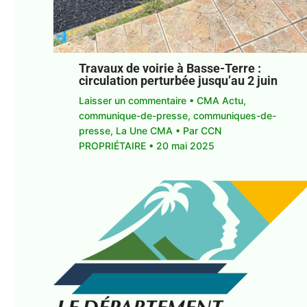
Travaux de voirie à Basse-Terre :
circulation perturbée jusqu’au 2 juin
Laisser un commentaire
•
CMA Actu
,
communique-de-presse
,
communiques-de-
presse
,
La Une CMA
• Par
CCN
PROPRIÉTAIRE
•
20 mai 2025