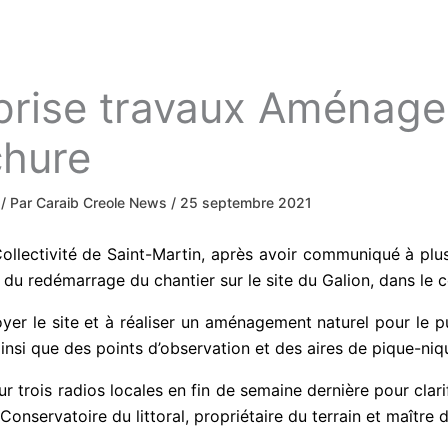
eprise travaux Aménag
chure
/ Par
Caraib Creole News
/
25 septembre 2021
llectivité de Saint-Martin, après avoir communiqué à plus
 du redémarrage du chantier sur le site du Galion, dans le 
oyer le site et à réaliser un aménagement naturel pour le pu
insi que des points d’observation et des aires de pique-niq
r trois radios locales en fin de semaine dernière pour clari
onservatoire du littoral, propriétaire du terrain et maître d