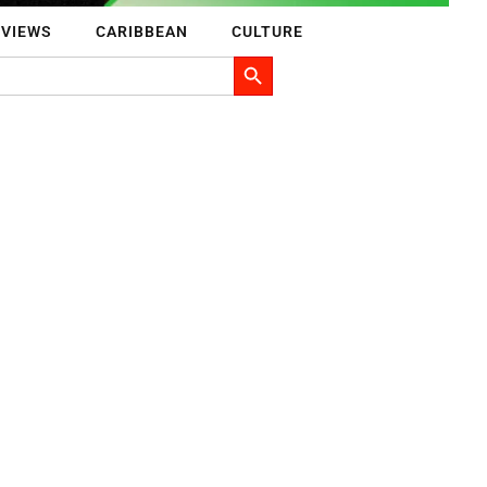
RVIEWS
CARIBBEAN
CULTURE
Search Button