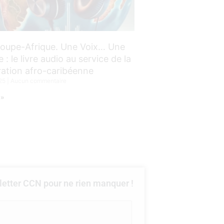
oupe-Afrique. Une Voix… Une
e : le livre audio au service de la
ation afro-caribéenne
025
Aucun commentaire
 »
etter CCN pour ne rien manquer !