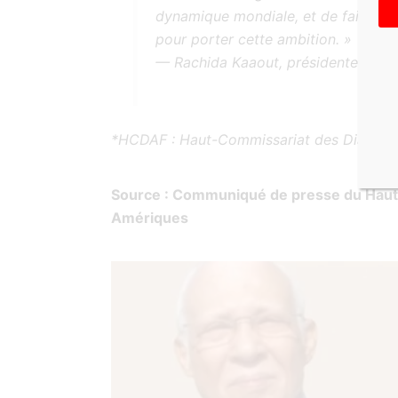
dynamique mondiale, et de faire de l
pour porter cette ambition. »
— Rachida Kaaout, présidente du 
*HCDAF : Haut-Commissariat des Diaspora
Source : Communiqué de presse du Haut
Amériques