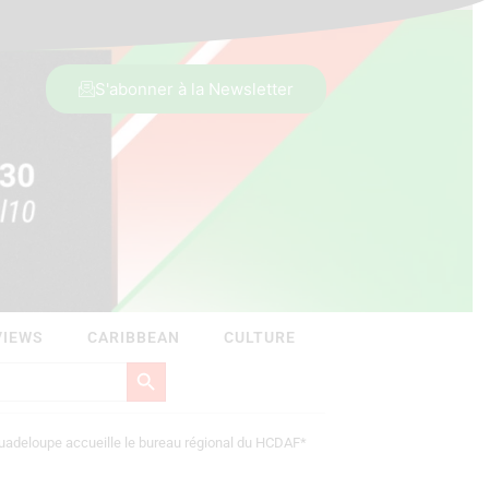
S'abonner à la Newsletter
VIEWS
CARIBBEAN
CULTURE
Search Button
uadeloupe accueille le bureau régional du HCDAF*