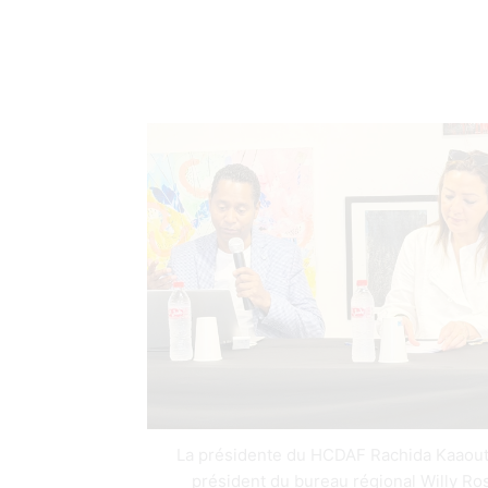
La présidente du HCDAF Rachida Kaaout 
président du bureau régional Willy Ro