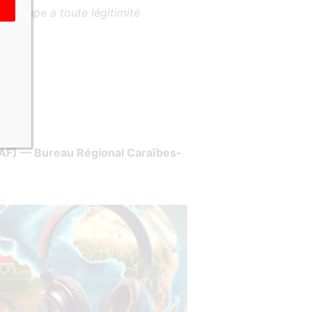
adeloupe a toute légitimité
AF) — Bureau Régional Caraïbes-