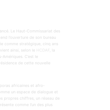
 lancé. Le Haut-Commissariat des
end l’ouverture de son bureau
ée comme stratégique, cinq ans
vient ainsi, selon le
HCDAF
, la
s-Amériques. C’est le
résidence de cette nouvelle
poras africaines et afro-
omme un espace de dialogue et
ses propres chiffres, un réseau de
présente comme l’un des plus