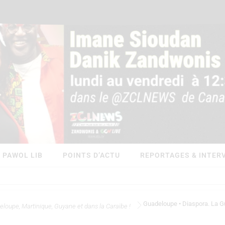
PAWOL LIB
POINTS D’ACTU
REPORTAGES & INTER
Guadeloupe • Diaspora. La G
eloupe, Martinique, Guyane et dans la Caraïbe !