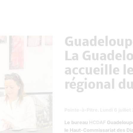
Guadeloupe
La Guadel
accueille l
régional d
Pointe-à-Pitre. Lundi 6 juille
Le bureau
HCDAF
Guadeloupe 
le Haut-Commissariat des Di