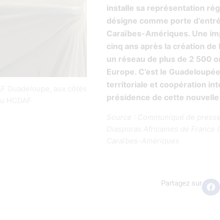
installe sa représentation régi
désigne comme porte d’entré
Caraïbes-Amériques. Une imp
cinq ans après la création de l
un réseau de plus de 2 500 o
Europe. C’est le Guadeloupéen
territoriale et coopération in
AF Guadeloupe, aux côtés
présidence de cette nouvelle
 du HCDAF
Source : Communiqué de presse
Diasporas Africaines de France
Caraïbes-Amériques
Partagez sur