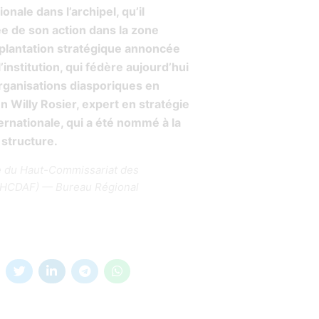
onale dans l’archipel, qu’il
e de son action dans la zone
lantation stratégique annoncée
’institution, qui fédère aujourd’hui
rganisations diasporiques en
 Willy Rosier, expert en stratégie
ternationale, qui a été nommé à la
 structure.
 du Haut-Commissariat des
 (HCDAF) — Bureau Régional