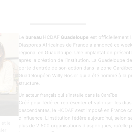
Le
bureau
HCDAF
Guadeloupe
est officiellement
Diasporas Africaines de France a annoncé ce week
régional en Guadeloupe. Une implantation présent
après la création de l’institution. La Guadeloupe de
porte d’entrée de son action dans la zone Caraïbe
Guadeloupéen Willy Rosier qui a été nommé à la p
structure.
Un acteur français qui s’installe dans la Caraïbe
Créé pour fédérer, représenter et valoriser les dias
descendantes, le
HCDAF
s’est imposé en France c
d’influence. L’institution fédère aujourd’hui, selon 
et le
plus de 2 500 organisations diasporiques, qu’elle 
sier