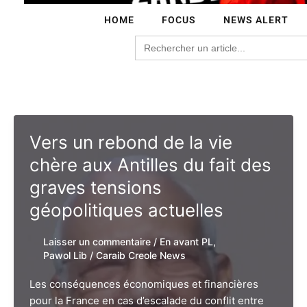
HOME
FOCUS
NEWS ALERT
Search
for:
Vers un rebond de la vie
chère aux Antilles du fait des
graves tensions
géopolitiques actuelles
Laisser un commentaire
/
En avant PL
,
Pawol Lib
/
Caraib Creole News
Les conséquences économiques et financières
pour la France en cas d’escalade du conflit entre