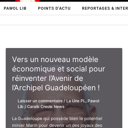
PAWOL LIB
POINTS D’ACTU
REPORTAGES & INTE
Vers un nouveau modèle
économique et social pour
réinventer l’Avenir de
l’Archipel Guadeloupéen !
Laisser un commentaire
/
La Une PL
,
Pawol
Lib
/
Caraib Creole News
La Guadeloupe qui possède bien le potentiel
minier Marin pour devenir un des joyaux des