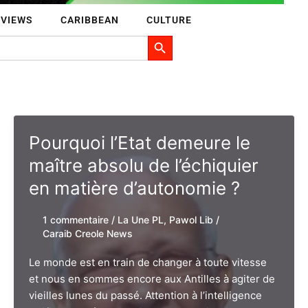
RVIEWS
CARIBBEAN
CULTURE
Search Button
Pourquoi l’Etat demeure le
maître absolu de l’échiquier
en matière d’autonomie ?
1 commentaire
/
La Une PL
,
Pawol Lib
/
Caraib Creole News
Le monde est en train de changer à toute vitesse
et nous en sommes encore aux Antilles à agiter de
vieilles lunes du passé. Attention à l’intelligence