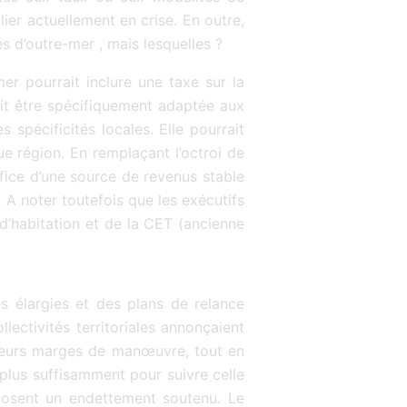
ier actuellement en crise. En outre,
és d’outre-mer , mais lesquelles ?
mer pourrait inclure une taxe sur la
ait être spécifiquement adaptée aux
spécificités locales. Elle pourrait
 région. En remplaçant l’octroi de
fice d’une source de revenus stable
e. A noter toutefois que les exécutifs
 d’habitation et de la CET (ancienne
s élargies et des plans de relance
ectivités territoriales annonçaient
 leurs marges de manœuvre, tout en
plus suffisamment pour suivre celle
posent un endettement soutenu. Le