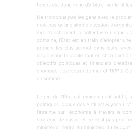
temps est donc venu d’arbitrer sur le fil l
Ne trompons pas les gens avec la probléma
n’est pas qu’une simple question d’organis
dire franchement la collectivité unique e
domaine, l’État est en train d’adopter un
prenant les élus au mot dans leurs reve
responsabilité locale tout en cherchant à 
objectifs politiques et financiers d’état
chômage ( ex: octroi de mer et TIPP ). C’e
en somme !
Le jeu de l’État est éminemment subtil, 
politiques locaux des Antilles/Guyane ( c
l’étreinte sur l’économie à travers le co
stratégie de nasse, et ce n’est pas pour 
ministériel hérité du ministère du budge