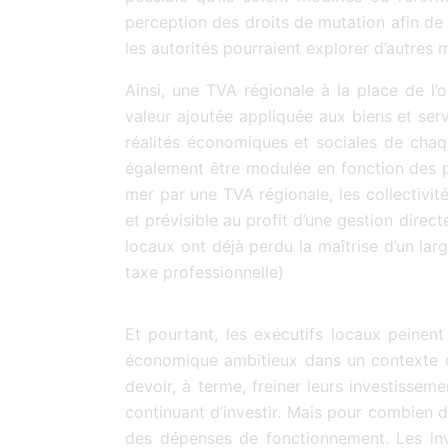
perception des droits de mutation afin de 
les autorités pourraient explorer d’autres 
Ainsi, une TVA régionale à la place de l’o
valeur ajoutée appliquée aux biens et se
réalités économiques et sociales de chaqu
également être modulée en fonction des p
mer par une TVA régionale, les collectivi
et prévisible au profit d’une gestion direct
locaux ont déjà perdu la maîtrise d’un lar
taxe professionnelle)
Et pourtant, les exécutifs locaux peinen
économique ambitieux dans un contexte de 
devoir, à terme, freiner leurs investiss
continuant d’investir. Mais pour combien 
des dépenses de fonctionnement. Les inv