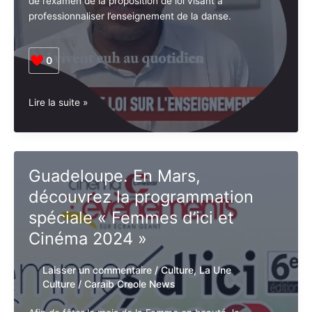
de l’examen de la proposition de loi visant à
professionnaliser l’enseignement de la danse.
0
Réunion
Lire la suite »
de
travail
O.
Serva
Guadeloupe. En Mars,
et
découvrez la programmation
les
professionnels
spéciale « Femmes d’ici et
de
Cinéma 2024 »
la
danse
Laisser un commentaire
/
Culture
,
La Une
Culture
/
Caraib Creole News