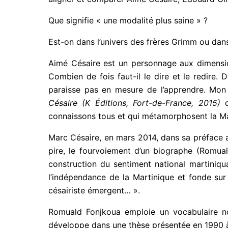
Que signifie « une modalité plus saine » ?
Est-on dans l’univers des frères Grimm ou dans
Aimé Césaire est un personnage aux dimension
Combien de fois faut-il le dire et le redire
paraisse pas en mesure de l’apprendre. Mon
Césaire (K Éditions, Fort-de-France, 2015)
d
connaissons tous et qui métamorphosent la Mart
Marc Césaire, en mars 2014, dans sa préface
pire, le fourvoiement d’un biographe (Romu
construction du sentiment national martiniqu
l’indépendance de la Martinique et fonde su
césairiste émergent… ».
Romuald Fonjkoua emploie un vocabulaire non
développe dans une thèse présentée en 1990 à l’