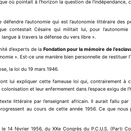
frique où pointait à l’horizon la question de l’indépendance
 défendre l’autonomie qui est l’autonomie littéraire des 
 contestait Césaire qui militait lui, pour l’autonomie
 langue à travers la défense du vers libre ».
ité d’experts de la
Fondation pour la mémoire de l’escla
nomie ». Est-ce une manière bien personnelle de restituer l’
ose, la loi du 19 mars 1946.
ont lui expliquer cette fameuse loi qui, contrairement à c
a colonisation et leur enfermement dans l’espace exigu de l
xte littéraire par l’enseignant africain. Il aurait fallu p
i progressent au cours de cette année 1956. Ce que nous
le 14 février 1956, du XXe Congrès du P.C.U.S. (Parti C