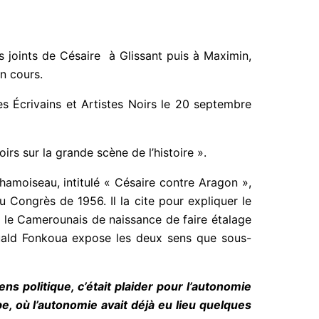
s joints de Césaire à Glissant puis à Maximin,
en cours.
s Écrivains et Artistes Noirs le 20 septembre
rs sur la grande scène de l’histoire ».
amoiseau, intitulé « Césaire contre Aragon »,
Congrès de 1956. Il la cite pour expliquer le
 le Camerounais de naissance de faire étalage
omuald Fonkoua expose les deux sens que sous-
ens politique, c’était plaider pour l’autonomie
e, où l’autonomie avait déjà eu lieu quelques