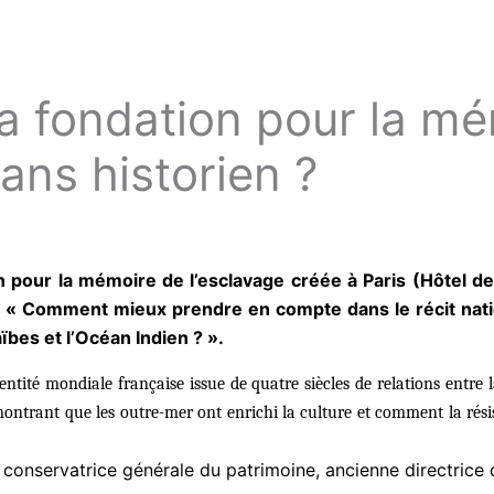
a fondation pour la m
sans historien ?
on pour la mémoire de l’esclavage créée à Paris (Hôtel 
: « Comment mieux prendre en compte dans le récit nation
aïbes et l’Océan Indien ? ».
tité mondiale française issue de quatre siècles de relations entre la
montrant que les outre-mer ont enrichi la culture et comment la rési
 conservatrice générale du patrimoine, ancienne directrice 