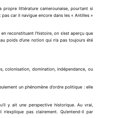
 sa propre littérature camerounaise, pourtant si
 pas car il navigue encore dans les « Antilles »
en reconstituant l’histoire, on s’est aperçu que
 au poids d’une notion qui n’a pas toujours été
es, colonisation, domination, indépendance, ou
 seulement un phénomène d’ordre politique : elle
il y ait une perspective historique. Au vrai,
il n’explique pas clairement. Qu’entend-il par