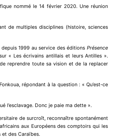
tifique nommé le 14 février 2020. Une réunion
 de multiples disciplines (histoire, sciences
é depuis 1999 au service des éditions
Présence
r « Les écrivains antillais et leurs Antilles ».
e reprendre toute sa vision et de la replacer
Fonkoua, répondant à la question : « Qu’est-ce
qué l’esclavage. Donc je paie ma dette ».
versitaire de surcroît, reconnaître spontanément
africains aux Européens des comptoirs qui les
s et des Caraïbes.