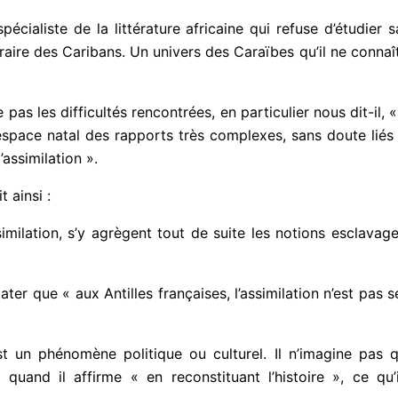
pécialiste de la littérature africaine qui refuse d’étudier
raire des Caribans. Un univers des Caraïbes qu’il ne connaît
s les difficultés rencontrées, en particulier nous dit-il, « 
r espace natal des rapports très complexes, sans doute liés
’assimilation ».
 ainsi :
milation, s’y agrègent tout de suite les notions esclavag
ater que « aux Antilles françaises, l’assimilation n’est pas
 un phénomène politique ou culturel. Il n’imagine pas qu’
 quand il affirme « en reconstituant l’histoire », ce qu’