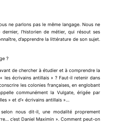
. Nous ne parlons pas le même langage. Nous ne
dernier, l’historien de métier, qui résout ses
aître, d’apprendre la littérature de son sujet.
ge ?
, avant de chercher à étudier et à comprendre la
« les écrivains antillais » ? Faut-il retenir dans
irconscrire les colonies françaises, en englobant
n appelle communément la Vulgate, érigée par
es » et d’« écrivains antillais »…
 selon nous dit-il, une modalité proprement
 terre… c’est Daniel Maximin ». Comment peut-on