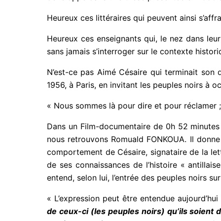
Heureux ces littéraires qui peuvent ainsi s’affra
Heureux ces enseignants qui, le nez dans leur
sans jamais s’interroger sur le contexte histor
N’est-ce pas Aimé Césaire qui terminait son 
1956, à Paris, en invitant les peuples noirs à 
« Nous sommes là pour dire et pour réclamer ; 
Dans un Film-documentaire de 0h 52 minutes r
nous retrouvons Romuald FONKOUA. Il donne so
comportement de Césaire, signataire de la le
de ses connaissances de l’histoire « antilla
entend, selon lui, l’entrée des peuples noirs sur
« L’expression peut être entendue aujourd’hui
de ceux-ci (les peuples noirs) qu’ils soient