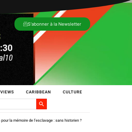
S'abonner à la Newsletter
RVIEWS
CARIBBEAN
CULTURE
Search Button
 pour la mémoire de l’esclavage : sans historien ?