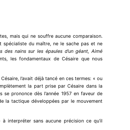
rtes, mais qui ne souffre aucune comparaison.
 spécialiste du maître, ne le sache pas et ne
des nains sur les épaules d’un géant, Aimé
ments, les fondamentaux de Césaire que nous
Césaire, l’avait déjà tancé en ces termes: « ou
omplètement la part prise par Césaire dans la
ais se prononce dès l’année 1957 en faveur de
 de la tactique développées par le mouvement
à interpréter sans aucune précision ce qu’il