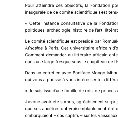
Pour atteindre ces objectifs, la Fondation p
inaugurale de ce comité scientifique s’est tenu
« Cette instance consultative de la Fondatio
politiques, archéologie, histoire de l’art, littéra
Le comité scientifique est présidé par Romua
Africaine
à Paris. Cet universitaire africain d’
Comment demander au littéraire africain enfe
dans une large fresque sous le chapiteau de l’H
Dans un entretien avec Boniface Mongo-Mbous
qui vous a poussé à vous intéresser à la littérat
« Je suis issu d’une famille de rois, de prince
J’avoue avoir été surpris, agréablement surpris
que ses ancêtres ont vraisemblablement été d
embarquaient – ces captifs – sur les vaisseaux