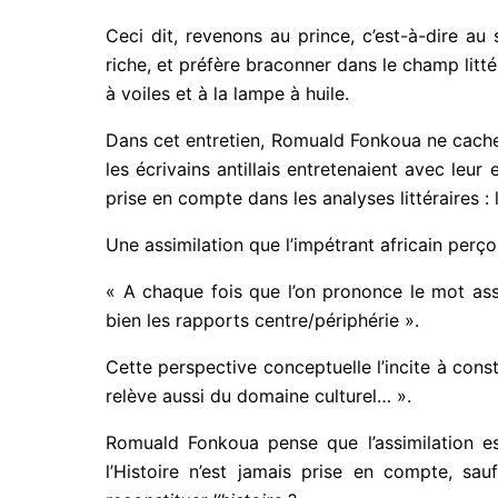
Ceci dit, revenons au prince, c’est-à-dire au s
riche, et préfère braconner dans le champ litté
à voiles et à la lampe à huile.
Dans cet entretien, Romuald Fonkoua ne cache pa
les écrivains antillais entretenaient avec leu
prise en compte dans les analyses littéraires : l
Une assimilation que l’impétrant africain perçoit
« A chaque fois que l’on prononce le mot assi
bien les rapports centre/périphérie ».
Cette perspective conceptuelle l’incite à const
relève aussi du domaine culturel… ».
Romuald Fonkoua pense que l’assimilation est
l’Histoire n’est jamais prise en compte, sauf