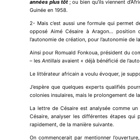
années plus tôt
; ou bien qu’ils viennent d’A
Guinée en 1958.
2- Mais c’est aussi une formule qui permet de
opposé Aimé Césaire à Aragon… position que
l’autonomie de création, pour l’autonomie de la
Ainsi pour Romuald Fonkoua, président du com
– les
Antillais
avaient « déjà bénéficié de l’auto
Le littérateur africain a voulu évoquer, je supp
J’espère que quelques experts qualifiés pourr
colonies insulaires, mais le prolongement de l
La lettre de Césaire est analysée comme un te
Césaire, analyser les différentes étapes qu
rapidement, de la manière suivante.
On commencerait par mentionner l’ouverture, 