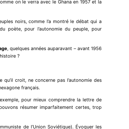
, comme on le verra avec le Ghana en 1957 et la
peuples noirs, comme l’a montré le débat qui a
 du poète, pour l’autonomie du peuple, pour
vage
, quelques années auparavant – avant 1956
histoire ?
e qu’il croit, ne concerne pas l’autonomie des
’hexagone français.
ar exemple, pour mieux comprendre la lettre de
 pouvons résumer imparfaitement certes, trop
ommuniste de l’Union Soviétique). Évoquer les