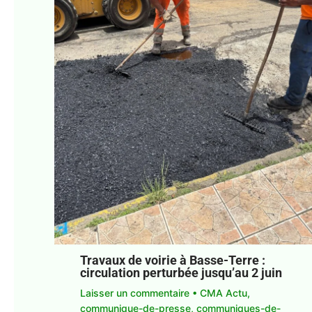
Travaux de voirie à Basse-Terre :
circulation perturbée jusqu’au 2 juin
Laisser un commentaire
•
CMA Actu
,
communique-de-presse
,
communiques-de-