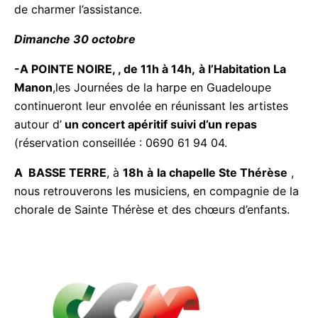
de JARRY
C’est autour du duo« Transatlantic hot
club » de charmer l’assistance.
Dimanche 30 octobre
-A POINTE NOIRE, , de 11h à 14h,
à l’Habitation La
Manon
,les Journées de la harpe en Guadeloupe
continueront leur envolée en réunissant les artistes
autour d’
un concert apéritif suivi d’un repas
(réservation conseillée : 0690 61 94 04.
A BASSE TERRE
, à
18h
à
la chapelle Ste Thérèse
, nous retrouverons les musiciens, en compagnie de
la chorale de Sainte Thérèse et des chœurs
d’enfants.