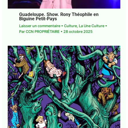
Guadeloupe. Show. Rony Théophile en
Biguine Petit-Pays
Laisser un commentaire
•
Culture
,
La Une Culture
• Par
CCN PROPRIÉTAIRE
•
28 octobre 2025