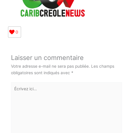
0
Laisser un commentaire
Votre adresse e-mail ne sera pas publiée.
Les champs
obligatoires sont indiqués avec
*
Abonnez-vous à la Newsletter pour ne rien
X
manquer !
Écrivez
ici…
E-mail*