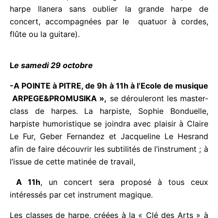
genre : de la celtique à la harpe llanera sans oublier
la grande harpe de concert, accompagnées par le
quatuor à cordes, flûte ou la guitare).
L
e samedi 29 octobre
-A POINTE à PITRE, de 9h à 11h à l’Ecole de
musique
ARPEGE&PROMUSIKA »,
se dérouleront
les master-class de harpes. La harpiste, Sophie
Bonduelle, harpiste humoristique se joindra avec
plaisir à Claire Le Fur, Geber Fernandez et
Jacqueline Le Hesrand afin de faire découvrir les
subtilités de l’instrument ; à l’issue de cette matinée
de travail,
A 11h
, un concert sera proposé à tous ceux
intéressés par cet instrument magique.