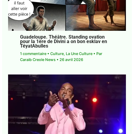
Guadeloupe. Théâtre. Standing ovation
pour la 1ère de Divini a on bon esklav en
TéyatAbulles
1 commentaire
•
Culture
,
La Une Culture
• Par
Caraib Creole News
•
26 avril 2026