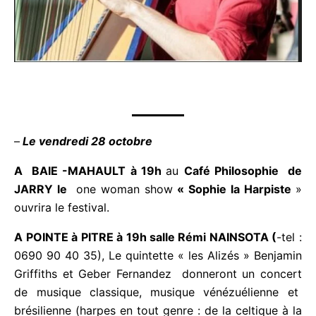
–
Le vendredi 28 octobre
A BAIE -MAHAULT à 19h
au
Café Philosophie de
JARRY le
one woman show
« Sophie la Harpiste
»
ouvrira le festival.
A POINTE à PITRE à 19h salle Rémi NAINSOTA (
-
tel : 0690 90 40 35), Le quintette « les Alizés »
Benjamin Griffiths et Geber Fernandez donneront
un concert de musique classique, musique
vénézuélienne et brésilienne (harpes en tout