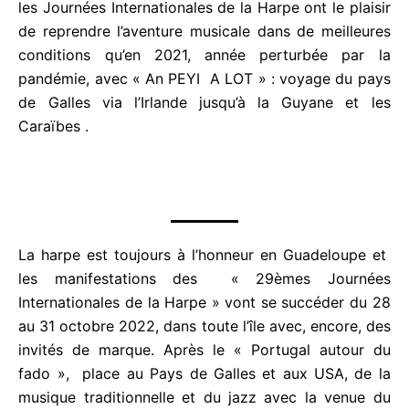
année, les Journées Internationales de la Harpe ont
s
le plaisir de reprendre l’aventure musicale dans de
u
meilleures conditions qu’en 2021, année perturbée
r
par la pandémie, avec « An PEYI A LOT » : voyage
5
du pays de Galles via l’Irlande jusqu’à la Guyane et
les Caraïbes .
La harpe est toujours à l’honneur en Guadeloupe et
les manifestations des « 29èmes Journées
Internationales de la Harpe » vont se succéder du
28 au 31 octobre 2022, dans toute l’île avec,
encore, des invités de marque. Après le « Portugal
autour du fado », place au Pays de Galles et aux
USA, de la musique traditionnelle et du jazz avec la