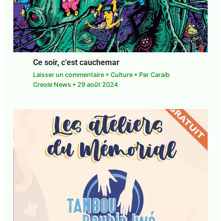
Ce soir, c’est cauchemar
Laisser un commentaire
•
Culture
• Par
Caraib
Creole News
•
29 août 2024