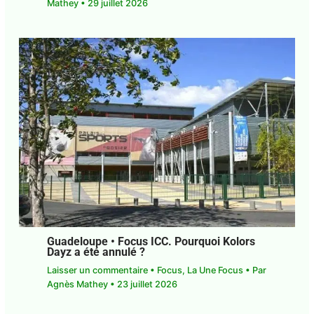
Agnès Mathey
•
29 juillet 2026
Guadeloupe • Focus ICC. Pourquoi Kolors
Dayz a été annulé ?
Laisser un commentaire
•
Focus
,
La Une Focus
•
Par
Agnès Mathey
•
23 juillet 2026