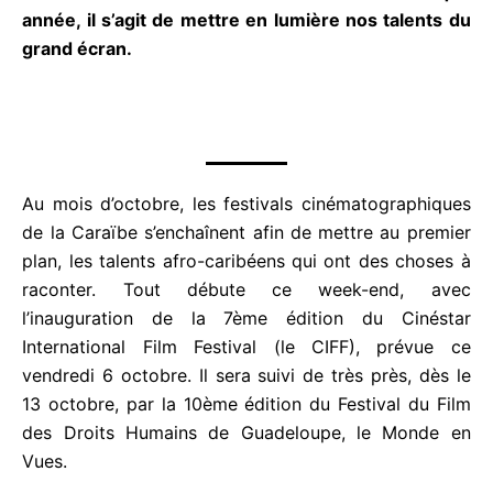
4
Chaque année, il s’agit de mettre en lumière nos
s
talents du grand écran.
u
r
5
Au mois d’octobre, les festivals
cinématographiques de la Caraïbe s’enchaînent afin
de mettre au premier plan, les talents afro-
caribéens qui ont des choses à raconter. Tout
débute ce week-end, avec l’inauguration de la
7ème édition du Cinéstar International Film Festival
(le CIFF), prévue ce vendredi 6 octobre. Il sera suivi
de très près, dès le 13 octobre, par la 10ème
édition du Festival du Film des Droits Humains de
Guadeloupe, le Monde en Vues.