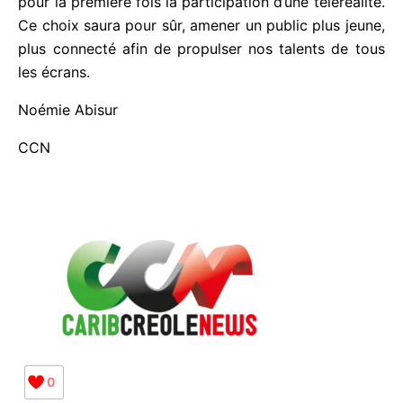
C’est d’ailleurs en ce sens que cette année, le CIFF
a souhaité innover dans sa sélection en permettant
pour la première fois la participation d’une
téléréalité. Ce choix saura pour sûr, amener un
public plus jeune, plus connecté afin de propulser
nos talents de tous les écrans.
Noémie Abisur
CCN