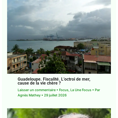
Guadeloupe. Fiscalité. L’octroi de mer,
cause de la vie chère ?
Laisser un commentaire
•
Focus
,
La Une Focus
•
Par
Agnès Mathey
•
29 juillet 2026