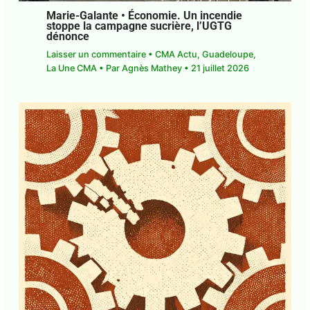
Marie-Galante • Économie. Un incendie
stoppe la campagne sucrière, l’UGTG
dénonce
Laisser un commentaire
•
CMA Actu
,
Guadeloupe
,
La Une CMA
• Par
Agnès Mathey
•
21 juillet 2026