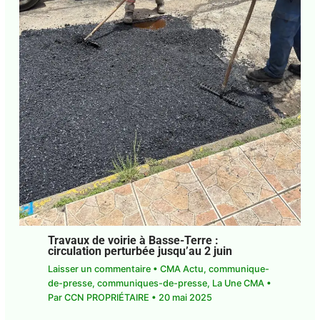
Travaux de voirie à Basse-Terre :
circulation perturbée jusqu’au 2 juin
Laisser un commentaire
•
CMA Actu
,
communique-
de-presse
,
communiques-de-presse
,
La Une CMA
•
Par
CCN PROPRIÉTAIRE
•
20 mai 2025