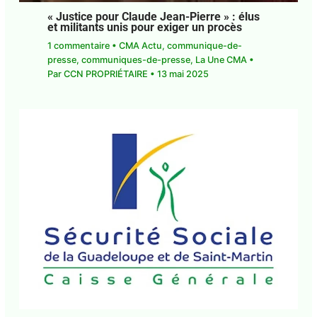
« Justice pour Claude Jean-Pierre » : élus
et militants unis pour exiger un procès
1 commentaire
•
CMA Actu
,
communique-de-
presse
,
communiques-de-presse
,
La Une CMA
•
Par
CCN PROPRIÉTAIRE
•
13 mai 2025