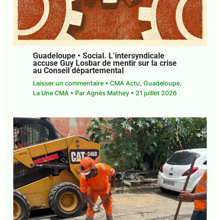
Guadeloupe • Social. L’intersyndicale
accuse Guy Losbar de mentir sur la crise
au Conseil départemental
Laisser un commentaire
•
CMA Actu
,
Guadeloupe
,
La Une CMA
• Par
Agnès Mathey
•
21 juillet 2026