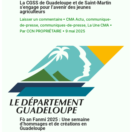
La CGSS de Guadeloupe et de Saint-Martin
s’engage pour l’avenir des jeunes
agriculteurs
Laisser un commentaire
•
CMA Actu
,
communique-
de-presse
,
communiques-de-presse
,
La Une CMA
•
Par
CCN PROPRIÉTAIRE
•
9 mai 2025
Fò an Fanmi 2025 : Une semaine
d’hommages et de créations en
Guadeloupe