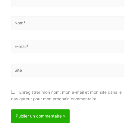
ici…
Nom*
E-
mail*
Site