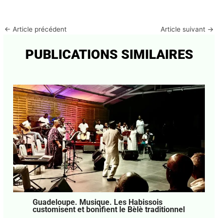
Enregistrer mon nom, mon e-mail et mon site dans
le navigateur pour mon prochain commentaire.
←
Article précédent
Article suivant
→
PUBLICATIONS SIMILAIRES