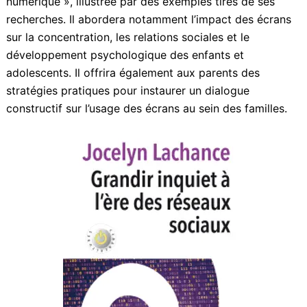
Jocelyn Lachance ouvrira la rencontre par une
conférence intitulée « Devenir adulte à l’ère du
numérique », illustrée par des exemples tirés de ses
recherches. Il abordera notamment l’impact des
écrans sur la concentration, les relations sociales et le
développement psychologique des enfants et
adolescents. Il offrira également aux parents des
stratégies pratiques pour instaurer un dialogue
constructif sur l’usage des écrans au sein des familles.