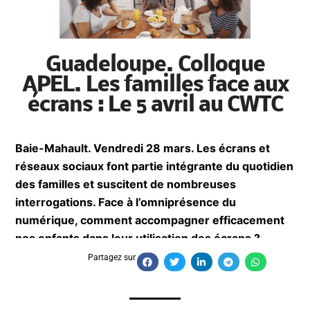
Guadeloupe. Colloque
APEL. Les familles face aux
écrans : Le 5 avril au CWTC
Baie-Mahault. Vendredi 28 mars. Les écrans et
réseaux sociaux font partie intégrante du
quotidien des familles et suscitent de
nombreuses interrogations. Face à
l’omniprésence du numérique, comment
accompagner efficacement nos enfants dans
leur utilisation des écrans ?
Partagez sur