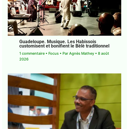
←
Article précédent
Article suivant
→
PUBLICATIONS SIMILAIRES
Guadeloupe. Musique. Les Habissois
customisent et bonifient le Bèlè
traditionnel