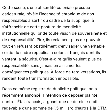
France pour ses positions droitières.
Autonomie proclamée, dépendance assumée
Cet accueil flagorneur est une insulte à l’intelligence
politique et au courage historique que la situation
exige.
Cette scène, d’une absurdité coloniale presque
caricaturale, révèle l’incapacité chronique de nos
responsables à sortir du cadre de la supplique, à
s’affranchir de cette posture de mendicité
institutionnelle qui bride toute vision de souveraineté
et de responsabilité. Pire, ils réclament plus de
pouvoir tout en refusant obstinément d’envisager une
véritable sortie du cadre républicain colonial français
dont ils vantent la sécurité. C’est-à-dire qu’ils veulent
plus de responsabilité, sans jamais en assumer les
conséquences politiques. À force de tergiversations,