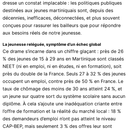
dispositifs en place et des dynamiques à l’œuvre sur
notre territoire dresse un constat implacable : les
politiques publiques destinées aux jeunes martiniquais
sont, depuis des décennies, inefficaces,
déconnectées, et plus souvent conçues pour rassurer
les bailleurs que pour répondre aux besoins réels de
notre jeunesse.
La jeunesse reléguée, symptôme d’un échec global
Ce drame s’incarne dans un chiffre glaçant : près de
26 % des jeunes de 15 à 29 ans en Martinique sont
classés NEET (ni en emploi, ni en études, ni en
formation), soit près du double de la France. Seuls 27
à 32 % des jeunes occupent un emploi, contre près de
50 % en France. Le taux de chômage des moins de 30
ans atteint 24 %, et un jeune sur quatre sort du
système scolaire sans aucun diplôme. À cela s’ajoute
une inadéquation criante entre l’offre de formation et