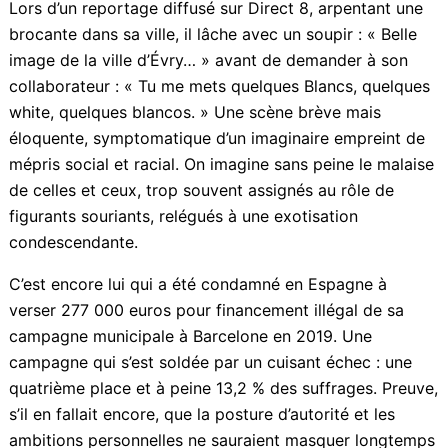
proximité.
Faut-il rappeler que c’est ce même Manuel Valls qui,
alors maire d’Évry en 2009, s’est illustré par une
remarque révélatrice de ses représentations raciales ?
Lors d’un reportage diffusé sur Direct 8, arpentant une
brocante dans sa ville, il lâche avec un soupir : « Belle
image de la ville d’Évry… » avant de demander à son
collaborateur : « Tu me mets quelques Blancs,
quelques white, quelques blancos. » Une scène brève
mais éloquente, symptomatique d’un imaginaire
empreint de mépris social et racial. On imagine sans
peine le malaise de celles et ceux, trop souvent
assignés au rôle de figurants souriants, relégués à une
exotisation condescendante.
C’est encore lui qui a été condamné en Espagne à
verser 277 000 euros pour financement illégal de sa