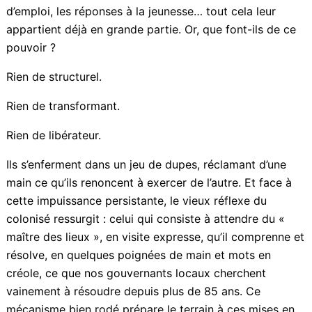
d’assumer les compétences déjà dévolues dans le
cadre de l’article 73 de la Constitution. La formation
professionnelle, la gestion des fonds européens, le
pilotage des politiques d’emploi, les réponses à la
jeunesse… tout cela leur appartient déjà en grande
partie. Or, que font-ils de ce pouvoir ?
Rien de structurel.
Rien de transformant.
Rien de libérateur.
Ils s’enferment dans un jeu de dupes, réclamant d’une
main ce qu’ils renoncent à exercer de l’autre. Et face à
cette impuissance persistante, le vieux réflexe du
colonisé ressurgit : celui qui consiste à attendre du «
maître des lieux », en visite expresse, qu’il comprenne
et résolve, en quelques poignées de main et mots en