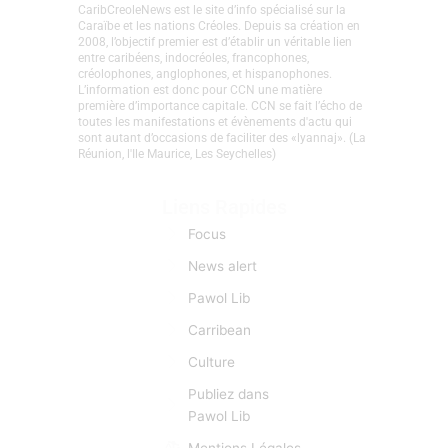
CaribCreoleNews est le site d’info spécialisé sur la
Caraïbe et les nations Créoles. Depuis sa création en
2008, l’objectif premier est d’établir un véritable lien
entre caribéens, indocréoles, francophones,
créolophones, anglophones, et hispanophones.
L’information est donc pour CCN une matière
première d’importance capitale. CCN se fait l’écho de
toutes les manifestations et évènements d'actu qui
sont autant d’occasions de faciliter des «lyannaj». (La
Réunion, l'Ile Maurice, Les Seychelles)
Liens Rapides