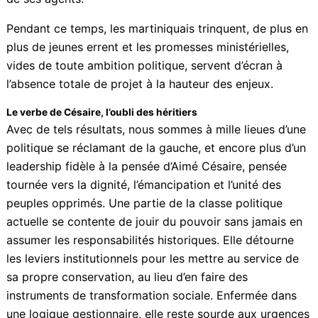
peinent à remplir leurs missions faute de financements
réguliers.
Quant à l’organisation administrative de la CTM, elle
se caractérise par une instabilité chronique, sans
vision directrice ni stratégie cohérente, ce qui
alimente le malaise profond de l’institution et le
désarroi croissant de ses agents.
Pendant ce temps, les martiniquais trinquent, de plus
en plus de jeunes errent et les promesses
ministérielles, vides de toute ambition politique,
servent d’écran à l’absence totale de projet à la
hauteur des enjeux.
Le verbe de Césaire, l’oubli des héritiers
Avec de tels résultats, nous sommes à mille lieues
d’une politique se réclamant de la gauche, et encore
plus d’un leadership fidèle à la pensée d’Aimé Césaire,