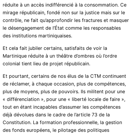
activistes assimilationnistes qui, oubliant toute
perspective d’émancipation, rêvent d’une égalité
factice, réduite à un accès indifférencié à la
consommation. Ce mirage républicain, fondé non sur
la justice mais sur le contrôle, ne fait qu’approfondir
les fractures et masquer le désengagement de l’État
comme les responsables des institutions
martiniquaises.
Et cela fait jubiler certains, satisfaits de voir la
Martinique réduite à un théâtre d’ombres où l’ordre
colonial tient lieu de projet républicain.
Et pourtant, certains de nos élus de la CTM
continuent de réclamer, à chaque occasion, plus de
compétences, plus de moyens, plus de pouvoirs. Ils
militent pour une « différenciation », pour une
« liberté locale de faire », tout en étant incapables