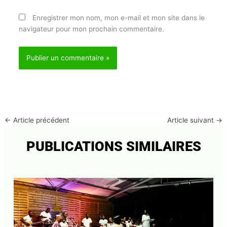
Nom*
E-
mail*
Site
Enregistrer mon nom, mon e-mail et mon site dans
le navigateur pour mon prochain commentaire.