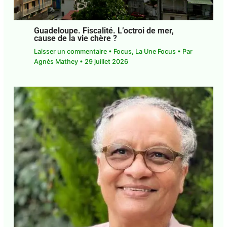
Guadeloupe. Fiscalité. L’octroi de mer,
cause de la vie chère ?
Laisser un commentaire
•
Focus
,
La Une Focus
•
Par
Agnès Mathey
•
29 juillet 2026