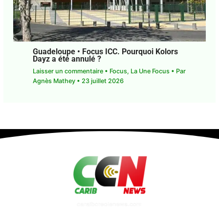
Agnès Mathey
•
29 juillet 2026
Guadeloupe • Focus ICC. Pourquoi Kolors
Dayz a été annulé ?
Laisser un commentaire
•
Focus
,
La Une Focus
•
Par
Agnès Mathey
•
23 juillet 2026