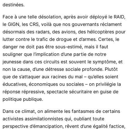
la réalité du marché local : 18 % des demandeurs
d’emploi n’ont pas atteint le niveau CAP-BEP, mais
seulement 3 % des offres leur sont destinées.
Face à une telle désolation, après avoir déployé le
RAID, le GIGN, les CRS, voilà que nos gouvernants
réclament désormais des radars, des avions, des
hélicoptères pour lutter contre le trafic de drogue et
d’armes. Certes, le danger ne doit pas être sous-
estimé, mais il faut souligner que l’implication d’une
partie de notre jeunesse dans ces circuits est souvent
le symptôme, et non la cause, d’une détresse sociale
profonde. Plutôt que de s’attaquer aux racines du mal
– qu’elles soient éducatives, économiques ou sociales
– on privilégie la réponse répressive, spectacle
sécuritaire en guise de politique publique.
Dans ce climat, on alimente les fantasmes de certains