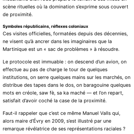
créole, ce que nos gouvernants locaux cherchent
vainement à résoudre depuis plus de 85 ans. Ce
mécanisme bien rodé prépare le terrain à ces mises en
scène rituelles où la domination s’exprime sous
couvert de proximité.
Symboles républicains, réflexes coloniaux
Ces visites officielles, formatées depuis des
décennies, ne visent qu’à ancrer dans les imaginaires
que la Martinique est un « sac de problèmes » à
résoudre.
Le protocole est immuable : on descend d’un avion, on
effectue au pas de charge le tour de quelques
institutions, on serre quelques mains sur les marchés,
on distribue des tapes dans le dos, on baragouine
quelques mots en créole, saw fè, sa ka maché — et
l’on repart, satisfait d’avoir coché la case de la