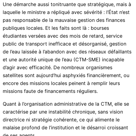
ils rendent toute transformation impossible.
Dans ce même registre de duplicité politique, on a
récemment annoncé l’intention de déposer plainte
contre l’État français, arguant que ce dernier serait
redevable d’une somme de 1,5 milliard d’euros à la
CTM. Une démarche aussi tonitruante que stratégique,
mais à laquelle le ministre a répliqué avec sévérité :
l’État n’est pas responsable de la mauvaise gestion
des finances publiques locales. Et les faits sont là :
bourses étudiantes versées avec des mois de retard,
service public de transport inefficace et désorganisé,
gestion de l’eau laissée à l’abandon avec des réseaux
défaillants et une autorité unique de l’eau (CTM-SME)
incapable d’agir avec efficacité. De nombreux
organismes satellites sont aujourd’hui asphyxiés
financièrement, ou encore des missions locales