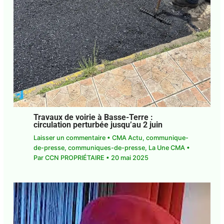
Travaux de voirie à Basse-Terre :
circulation perturbée jusqu’au 2 juin
Laisser un commentaire
•
CMA Actu
,
communique-de-presse
,
communiques-de-
presse
,
La Une CMA
• Par
CCN PROPRIÉTAIRE
•
20 mai 2025
E-mail*