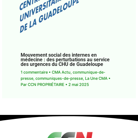
Mouvement social des internes en
médecine : des perturbations au service
des urgences du CHU de Guadeloupe
1 commentaire
•
CMA Actu
,
communique-de-
presse
,
communiques-de-presse
,
La Une CMA
•
Par
CCN PROPRIÉTAIRE
•
2 mai 2025