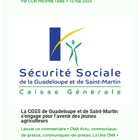
1 commentaire
•
CMA Actu
,
communique-de-
presse
,
communiques-de-presse
,
La Une CMA
•
Par
CCN PROPRIÉTAIRE
•
13 mai 2025
La CGSS de Guadeloupe et de Saint-
Martin s’engage pour l’avenir des jeunes
agriculteurs