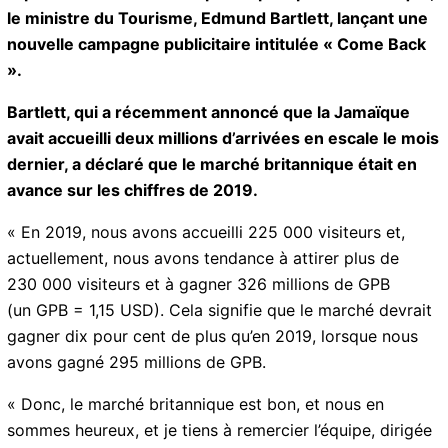
pour la Jamaïque, le ministre du Tourisme, Edmund
Bartlett, lançant une nouvelle campagne publicitaire
intitulée « Come Back ».
Bartlett, qui a récemment annoncé que la Jamaïque
avait accueilli deux millions d’arrivées en escale le
mois dernier, a déclaré que le marché britannique
était en avance sur les chiffres de 2019.
« En 2019, nous avons accueilli 225 000 visiteurs et,
actuellement, nous avons tendance à attirer plus de
230 000 visiteurs et à gagner 326 millions de GPB
(un GPB = 1,15 USD). Cela signifie que le marché
devrait gagner dix pour cent de plus qu’en 2019,
lorsque nous avons gagné 295 millions de GPB.
« Donc, le marché britannique est bon, et nous en
sommes heureux, et je tiens à remercier l’équipe,
dirigée par notre directrice régionale, Elizabeth Fox,