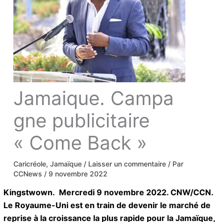
Jamaique. Campa
gne publicitaire
« Come Back »
Caricréole
,
Jamaïque
/
Laisser un commentaire
/
Par
CCNews
/
9 novembre 2022
Kingstwown. Mercredi 9 novembre 2022.
CNW/CCN. Le Royaume-Uni est en train de devenir
le marché de reprise à la croissance la plus rapide