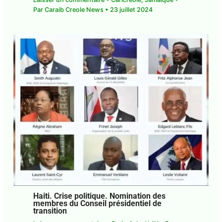
Laisser un commentaire
•
Caricréole
,
Jamaïque
•
Par
Caraib Creole News
•
23 juillet 2024
Haiti. Crise politique. Nomination des
membres du Conseil présidentiel de
transition