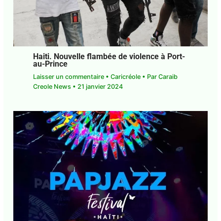
Haiti. Nouvelle flambée de violence à
Port-au-Prince
Laisser un commentaire
•
Caricréole
• Par
Caraib
Creole News
•
21 janvier 2024