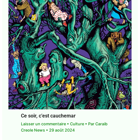
Ce soir, c’est cauchemar
Laisser un commentaire
•
Culture
• Par
Caraib
Creole News
•
29 août 2024