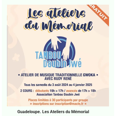
Guadeloupe. Les Ateliers du Mémorial
Laisser un commentaire
•
Culture
• Par
Caraib
Creole News
•
3 août 2024