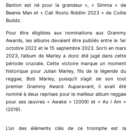
« Buju Banton est né pour la grandeur », « Simma »
de Beenie Man et « Cali Roots Riddim 2023 » de
Collie Buddz.
Pour être éligibles aux nominations aux Grammy
Awards, les albums devaient être publiés entre le
1er octobre 2022 et le 15 septembre 2023. Sorti en
mars 2023, l’album de Marley a donc été jugé dans
cette période cruciale. Cette victoire marque un
moment historique pour Julian Marley, fils de la
légende du reggae, Bob Marley, puisqu’il s’agit de
son tout premier Grammy Award. Auparavant, il
avait été nominé à deux reprises pour le meilleur
album reggae pour ses œuvres « Awake » (2009)
et « As I Am » (2019).
L’un des éléments clés de ce triomphe est la
collaboration de Marley avec le talentueux