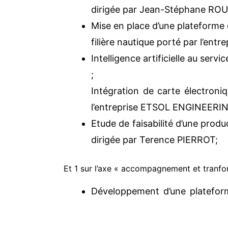
dirigée par Jean-Stéphane ROU
Mise en place d’une plateforme 
filière nautique porté par l’
Intelligence artificielle au serv
;
Intégration de carte électron
l’entreprise ETSOL ENGINEERI
Etude de faisabilité d’une prod
dirigée par Terence PIERROT;
Et 1 sur l’axe « accompagnement et tranform
Développement d’une plateform
MYDITEK dirigée par Sébastie