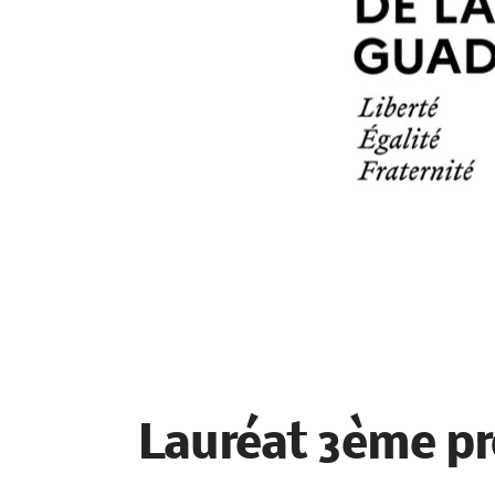
Lauréat 3ème p