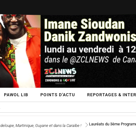
PAWOL LIB
POINTS D’ACTU
REPORTAGES & INTE
Lauréats du 3ème Programm
deloupe, Martinique, Guyane et dans la Caraïbe !