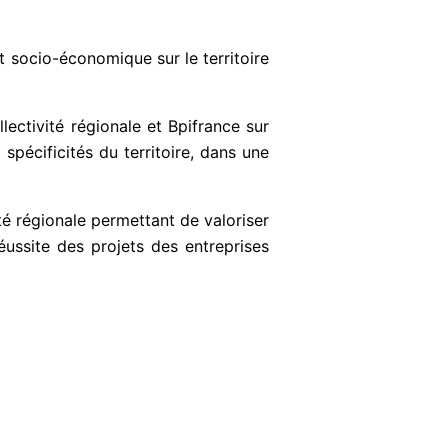
t socio-économique sur le territoire
ectivité régionale et Bpifrance sur
pécificités du territoire, dans une
ité régionale permettant de valoriser
éussite des projets des entreprises