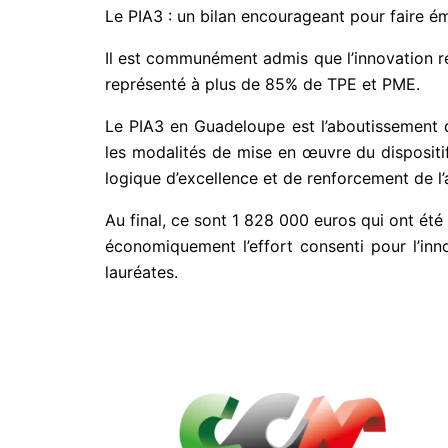
Le PIA3 : un bilan encourageant pour faire ém
Il est communément admis que l’innovation re
représenté à plus de 85% de TPE et PME.
Le PIA3 en Guadeloupe est l’aboutissement de r
les modalités de mise en œuvre du dispositif 
logique d’excellence et de renforcement de l’at
Au final, ce sont 1 828 000 euros qui ont été e
économiquement l’effort consenti pour l’inno
lauréates.