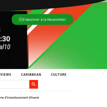
S'abonner à la Newsletter
RVIEWS
CARIBBEAN
CULTURE
Search Button
e d’Investissement d’Avenir