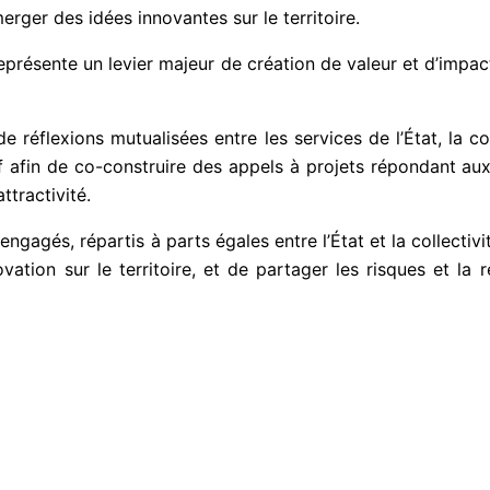
erger des idées innovantes sur le territoire.
présente un levier majeur de création de valeur et d’impac
éflexions mutualisées entre les services de l’État, la coll
afin de co-construire des appels à projets répondant aux s
tractivité.
ngagés, répartis à parts égales entre l’État et la collectiv
vation sur le territoire, et de partager les risques et la r