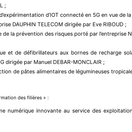
L ;
d’expérimentation d’IOT connecté en 5G en vue de la
entreprise DAUPHIN TELECOM dirigée par Eve RIBOUD ;
ice de la prévention des risques porté par l’entrepri
ique et de défibrillateurs aux bornes de recharge so
NG dirigée par Manuel DEBAR-MONCLAIR ;
uction de pâtes alimentaires de légumineuses tropical
ation des filières » :
e numérique innovante au service des exploitations 
n LUISSAINT