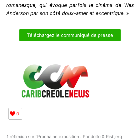
de ce meurtre bien mystérieux. Un récit poétique
noir, porté par un humour décalé et un souffle
romanesque, qui évoque parfois le cinéma de Wes
Anderson par son côté doux-amer et excentrique.
»
Téléchargez le communiqué de presse
0