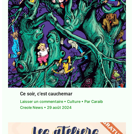
Ce soir, c’est cauchemar
Laisser un commentaire
•
Culture
• Par
Caraib
Creole News
•
29 août 2024