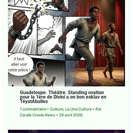
Guadeloupe. Théâtre. Standing ovation
pour la 1ère de Divini a on bon esklav en
TéyatAbulles
1 commentaire
•
Culture
,
La Une Culture
• Par
Caraib Creole News
•
26 avril 2026