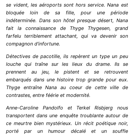
Le Danemark est en émoi, on décrète un deuil
national. Les habitants s’enferment chez eux, les
rues se vident, les aéroports sont hors service.
Nana est bloquée loin de sa fille, pour une période
indéterminée. Dans son hôtel presque désert, Nana
fait la connaissance de Thyge Thygesen, grand
farfelu terriblement attachant, qui va devenir son
compagnon d’infortune.
Détectives de pacotille, ils repèrent un type un peu
louche qui traîne sur les lieux du drame. Ils se
prennent au jeu, le pistent et se retrouvent
embarqués dans une histoire trop grande pour eux.
Thyge entraîne Nana au coeur de cette ville de
contrastes, entre féérie et modernité.
Anne-Caroline Pandolfo et Terkel Risbjerg nous
transportent dans une enquête troublante autour