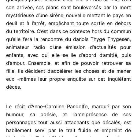
pour quelques jours, laissant chez elle à Paris sa
fille. Dès son arrivée, ses plans sont bouleversés
par la mort mystérieuse d’une sirène, nouvelle
mettant le pays en deuil et à l’arrêt, empêchant
toute sortie en dehors du territoire. C’est dans ce
contexte hors du commun qu’elle fera la rencontre
du danois Thyge Thygesen, animateur radio d’une
émission d’actualités pour enfants, avec qui elle se
lie d’abord d’amitié, puis d’amour. Ensemble, et afin
de pouvoir retrouver sa fille, ils décident
d’accélérer les choses et de mener eux -mêmes
leur propre enquête sur cet inquiétant décès.
Le récit d’Anne-Caroline Pandolfo, marqué par son
humour, sa poésie, et l’omniprésence de ses
personnages tout aussi attachants que décalés, est
habilement servi par le trait fluide et empreint de