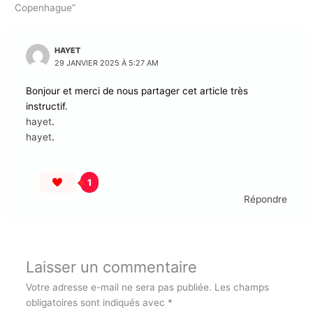
1 réflexion sur “Prochaine exposition : Pandolfo & Risbjerg
Copenhague”
HAYET
29 JANVIER 2025 À 5:27 AM
Bonjour et merci de nous partager cet article très
instructif.
hayet
.
hayet
.
1
Répondre