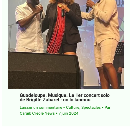
Guadeloupe. Musique. Le 1er concert
solo de Brigitte Zabarel : on lo lanmou
Laisser un commentaire
•
Culture
,
Spectacles
•
Par
Caraib Creole News
•
7 juin 2024