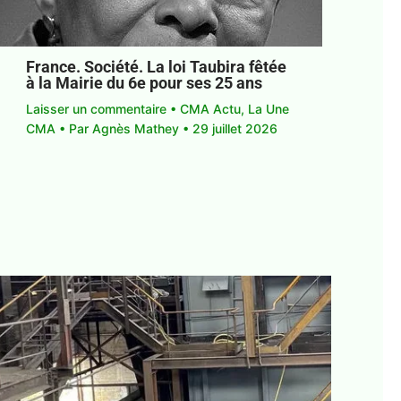
France. Société. La loi Taubira fêtée
à la Mairie du 6e pour ses 25 ans
Laisser un commentaire
•
CMA Actu
,
La Une
CMA
• Par
Agnès Mathey
•
29 juillet 2026