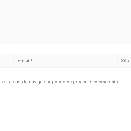
E-
Site
mail*
mail*
n site dans le navigateur pour mon prochain commentaire.
'accepte
l'accord de confidentialité