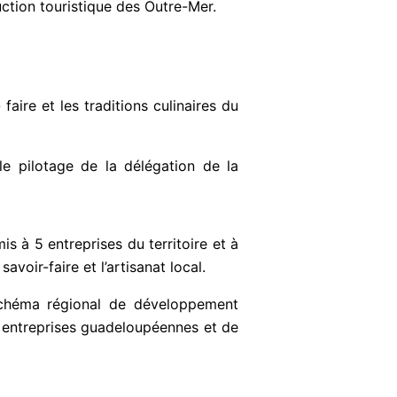
duction touristique des Outre-Mer.
faire et les traditions culinaires du
le pilotage de la délégation de la
 à 5 entreprises du territoire et à
voir-faire et l’artisanat local.
schéma régional de développement
es entreprises guadeloupéennes et de