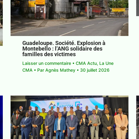
Guadeloupe. Société. Explosion à
Montebello : l’ANG solidaire des
familles des victimes
Laisser un commentaire
•
CMA Actu
,
La Une
CMA
• Par
Agnès Mathey
•
30 juillet 2026