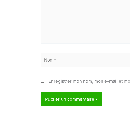
Nom*
E-
Enregistrer mon nom, mon e-mail et mo
J