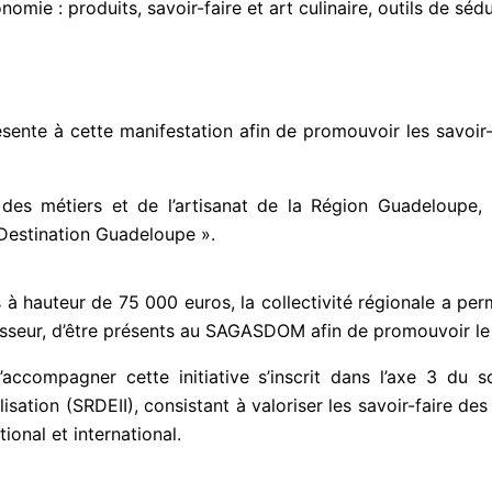
omie : produits, savoir-faire et art culinaire, outils de sé
́sente à cette manifestation afin de promouvoir les savoir- 
 des métiers et de l’artisanat de la Région Guadeloupe, 
n Destination Guadeloupe ».
hauteur de 75 000 euros, la collectivité régionale a permis
sseur, d’être présents au SAGASDOM afin de promouvoir le sa
e d’accompagner cette initiative s’inscrit dans l’axe 3 du 
lisation (SRDEII), consistant à valoriser les savoir-faire d
ional et international.