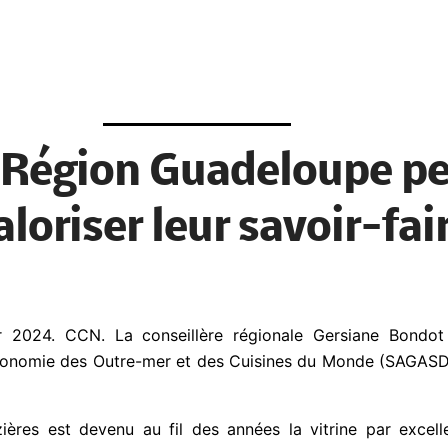
Région Guadeloupe pe
loriser leur savoir-fai
ier 2024. CCN.
La conseillère régionale Gersiane Bondot
Gastronomie des Outre-mer et des Cuisines du Monde (SAGAS
ières est devenu au fil des années la vitrine par excel