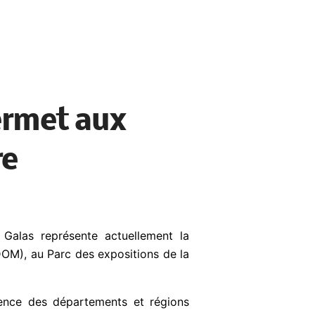
rmet aux
re
 Galas représente actuellement la
DOM), au Parc des expositions de la
lence des départements et régions