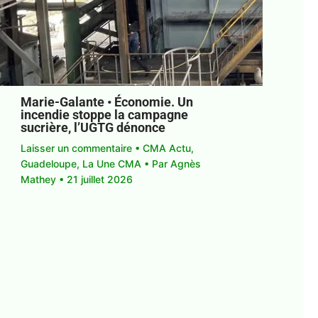
Marie-Galante • Économie. Un
incendie stoppe la campagne
sucrière, l’UGTG dénonce
Laisser un commentaire
•
CMA Actu
,
Guadeloupe
,
La Une CMA
• Par
Agnès
Mathey
•
21 juillet 2026