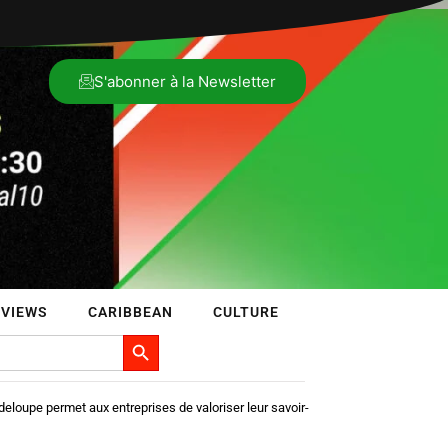
S'abonner à la Newsletter
VIEWS
CARIBBEAN
CULTURE
Search Button
upe permet aux entreprises de valoriser leur savoir-