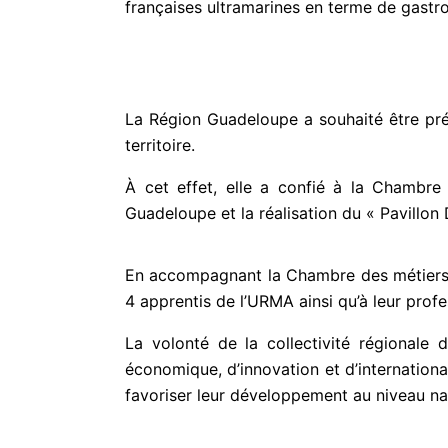
françaises ultramarines en terme de gastron
r
5
La Région Guadeloupe a souhaité être pre
territoire.
À cet effet, elle a confié à la Chambre
Guadeloupe et la réalisation du « Pavillo
En accompagnant la Chambre des métiers à 
4 apprentis de l’URMA ainsi qu’à leur profe
La volonté de la collectivité régional
économique, d’innovation et d’internationa
favoriser leur développement au niveau nat