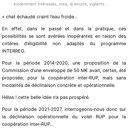
Conférence des Présidents des RUP, la CP-RUP : nous
allons encore renforcer cette enceinte de dialogue, et
en faire un véritable instrument d’influence, doté de la
personnalité juridique idoine…
S’agissant du volet RUP de la CTE, nous sommes
évidemment intéressés, mais, là encore, vigilants :
« chat échaudé craint l’eau froide…
En effet, dans le passé et dans la pratique, ces
possibilités se sont avérées inopérantes en raison des
critères d’éligibilité non adaptés du programme
INTERREG.
Pour la période 2014-2020, une proposition de la
Commission d’une enveloppe de 50 M€ avait, certes,
été proposée, pour la coopération inter-RUP, mais
sans modalités de déclinaison concrète et