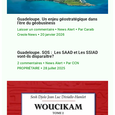
Guadeloupe. Un enjeu géostratégique
dans l’ère du géobusiness
Laisser un commentaire
•
News Alert
• Par
Caraib
Creole News
•
20 janvier 2026
Guadeloupe. SOS : Les SAAD et Les
SSIAD vont-ils disparaître?
2 commentaires
•
News Alert
• Par
CCN
PROPRIÉTAIRE
•
28 juillet 2025