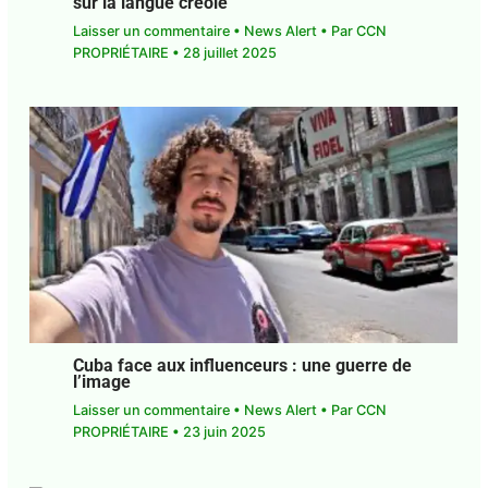
Woucikam, Tome 2 : un nouvel éclairage
sur la langue créole
Laisser un commentaire
•
News Alert
• Par
CCN
PROPRIÉTAIRE
•
28 juillet 2025