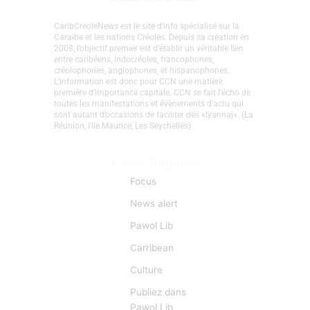
CaribCreoleNews est le site d’info spécialisé sur la
Caraïbe et les nations Créoles. Depuis sa création en
2008, l’objectif premier est d’établir un véritable lien
entre caribéens, indocréoles, francophones,
créolophones, anglophones, et hispanophones.
L’information est donc pour CCN une matière
première d’importance capitale. CCN se fait l’écho de
toutes les manifestations et évènements d'actu qui
sont autant d’occasions de faciliter des «lyannaj». (La
Réunion, l'Ile Maurice, Les Seychelles)
Liens Rapides
Focus
News alert
Pawol Lib