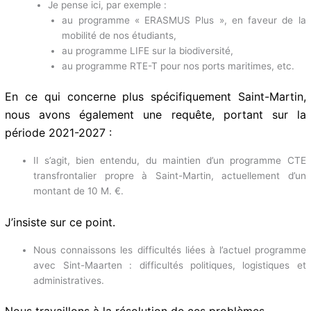
mauvais feuilleton qui n’en finit pas de finir
Enfin, il faudra aborder la question de l’articulation de la
CTE, concrètement des programmes INTERREG Caraïbes
et Amazonie, avec les programmes horizontaux de l’UE :
Je pense ici, par exemple :
au programme « ERASMUS Plus », en faveur de la
mobilité de nos étudiants,
au programme LIFE sur la biodiversité,
au programme RTE-T pour nos ports maritimes, etc.
En ce qui concerne plus spécifiquement Saint-Martin,
nous avons également une requête, portant sur la
période 2021-2027 :
Il s’agit, bien entendu, du maintien d’un programme CTE
transfrontalier propre à Saint-Martin, actuellement d’un
montant de 10 M. €.
J’insiste sur ce point.