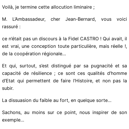
ses modalités concrètes de mise en œuvre.
Nous continuerons d’avancer dans les prochaines
semaines, et la 24ème Conférence des Présidents des
RUP, qui se tiendra à Saint-Martin les 5_7 Février
prochains, permettra de faire le point…
Voilà, je termine cette allocution liminaire ;
M. L’Ambassadeur, cher Jean-Bernard, vous voici
rassuré :
ce n’était pas un discours à la Fidel CASTRO ! Qui
avait, il est vrai, une conception toute particulière,
mais réelle !, de la coopération régionale…
Et qui, surtout, s’est distingué par sa pugnacité et sa
capacité de résilience ; ce sont ces qualités d’homme
d’Etat qui permettent de faire l’Histoire, et non pas la