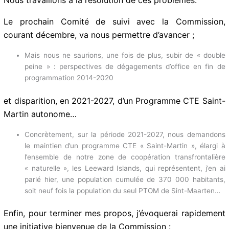
Nous connaissons les difficultés liées à l’actuel
programme avec Sint-Maarten : difficultés politiques,
logistiques et administratives.
Abonnez-vous à la Newsletter pour ne rien
X
manquer !
Nous travaillons à la résolution de ces problèmes.
Le prochain Comité de suivi avec la Commission,
E-mail*
courant décembre, va nous permettre d’avancer ;
Mais nous ne saurions, une fois de plus, subir de « double
peine » : perspectives de dégagements d’office en fin de
J'accepte
l'accord de confidentialité
programmation 2014-2020
et disparition, en 2021-2027, d’un Programme CTE
Saint-Martin autonome…
Concrètement, sur la période 2021-2027, nous
demandons le maintien d’un programme CTE « Saint-
Martin », élargi à l’ensemble de notre zone de coopération
transfrontalière « naturelle », les Leeward Islands, qui