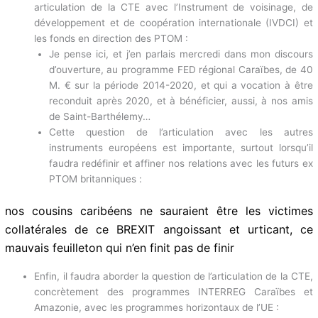
% à 10 % sur les sept prochaines années) constituerait,
dans le contexte post-BREXIT que nous connaissons,
un succès ;
Ensuite, nous demandons également une meilleure
articulation de la CTE avec l’Instrument de voisinage, de
développement et de coopération internationale (IVDCI)
et les fonds en direction des PTOM :
Je pense ici, et j’en parlais mercredi dans mon discours
d’ouverture, au programme FED régional Caraïbes, de
40 M. € sur la période 2014-2020, et qui a vocation à
être reconduit après 2020, et à bénéficier, aussi, à nos
amis de Saint-Barthélemy…
Cette question de l’articulation avec les autres
instruments européens est importante, surtout lorsqu’il
faudra redéfinir et affiner nos relations avec les futurs
ex PTOM britanniques :
nos cousins caribéens ne sauraient être les victimes
collatérales de ce BREXIT angoissant et urticant, ce