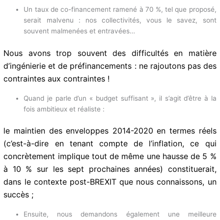
Avant tout, l’adoption d’un budget suffisant et, c’est très
important, le maintien du taux historique de co-
financement de 85 %.
Un taux de co-financement ramené à 70 %, tel que
proposé, serait malvenu : nos collectivités, vous le savez,
sont souvent malmenées et entravées…
Nous avons trop souvent des difficultés en matière
d’ingénierie et de préfinancements : ne rajoutons pas
des contraintes aux contraintes !
Quand je parle d’un « budget suffisant », il s’agit d’être à la
fois ambitieux et réaliste :
le maintien des enveloppes 2014-2020 en termes réels
(c’est-à-dire en tenant compte de l’inflation, ce qui
concrètement implique tout de même une hausse de 5