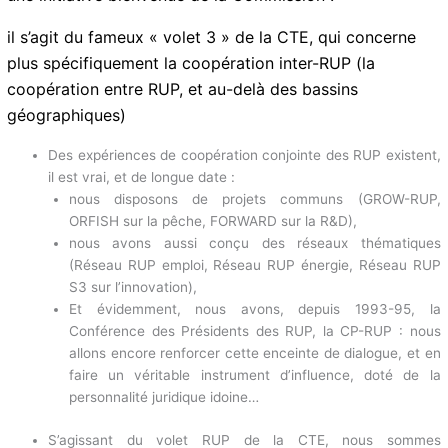
représentent, j’en ai parlé hier, une population cumulée de
370 000 habitants, soit neuf fois la population du seul
PTOM de Sint-Maarten…
Enfin, pour terminer mes propos, j’évoquerai
rapidement une initiative bienvenue de la Commission :
il s’agit du fameux « volet 3 » de la CTE, qui concerne
plus spécifiquement la coopération inter-RUP (la
coopération entre RUP, et au-delà des bassins
géographiques)
Des expériences de coopération conjointe des RUP
existent, il est vrai, et de longue date :
nous disposons de projets communs (GROW-RUP,
ORFISH sur la pêche, FORWARD sur la R&D),
nous avons aussi conçu des réseaux thématiques
(Réseau RUP emploi, Réseau RUP énergie, Réseau
RUP S3 sur l’innovation),
Et évidemment, nous avons, depuis 1993-95, la