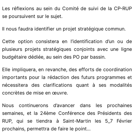
opérationnelle.
Hélas ! cette belle idée n’a pas prospéré.
Pour la période 2021-2027, interrogeons-nous donc
sur la déclinaison opérationnelle du volet RUP pour la
coopération inter-RUP…
Les réflexions au sein du Comité de suivi de la CP-RUP
se poursuivent sur le sujet.
Il nous faudra identifier un projet stratégique commun.
Cette option consistera en l’identification d’un ou de
plusieurs projets stratégiques conjoints avec une ligne
budgétaire dédiée, au sein des PO par bassin.
Elle impliquera, en revanche, des efforts de
coordination importants pour la rédaction des futurs
programmes et nécessitera des clarifications quant à