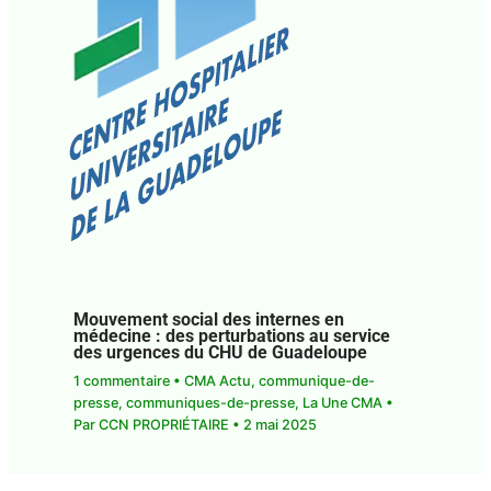
Mouvement social des internes en
médecine : des perturbations au service
des urgences du CHU de Guadeloupe
1 commentaire
•
CMA Actu
,
communique-de-
presse
,
communiques-de-presse
,
La Une CMA
•
Par
CCN PROPRIÉTAIRE
•
2 mai 2025