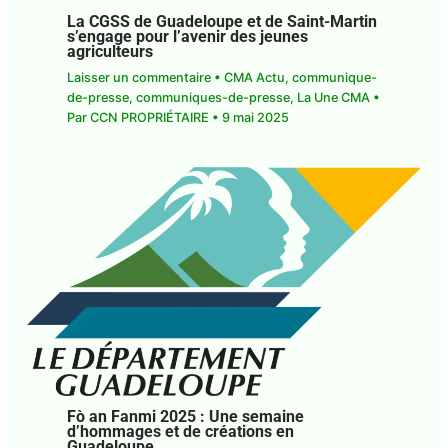
Martin s’engage pour l’avenir des jeunes
agriculteurs
Laisser un commentaire
•
CMA Actu
,
communique-de-presse
,
communiques-de-
presse
,
La Une CMA
• Par
CCN PROPRIÉTAIRE
•
9
mai 2025
Fò an Fanmi 2025 : Une semaine
d’hommages et de créations en
Guadeloupe