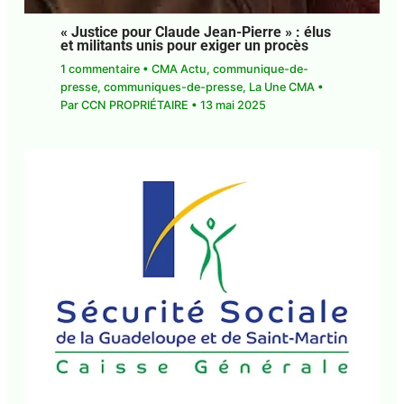
« Justice pour Claude Jean-Pierre » : élus
et militants unis pour exiger un procès
1 commentaire
•
CMA Actu
,
communique-de-
presse
,
communiques-de-presse
,
La Une CMA
•
Par
CCN PROPRIÉTAIRE
•
13 mai 2025
La CGSS de Guadeloupe et de Saint-