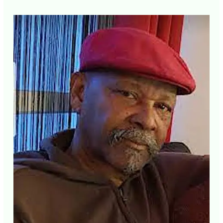
E-mail*
J'accepte
l'accord de confidentialité