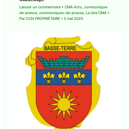
Laisser un commentaire
•
CMA Actu
,
communique-de-presse
,
communiques-de-
presse
,
La Une CMA
• Par
CCN PROPRIÉTAIRE
•
5
mai 2025