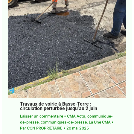
Travaux de voirie à Basse-Terre :
circulation perturbée jusqu’au 2 juin
Laisser un commentaire
•
CMA Actu
,
communique-de-presse
,
communiques-de-
presse
,
La Une CMA
• Par
CCN PROPRIÉTAIRE
•
20 mai 2025