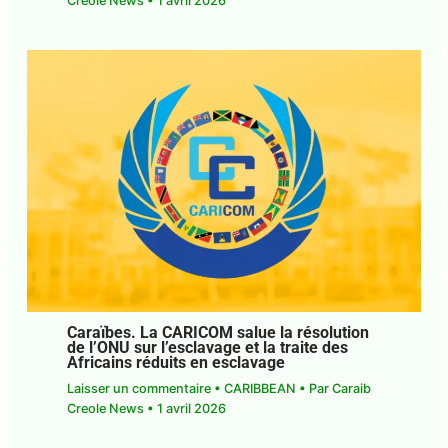
Caraïbes. La commission des réparations
de la CARICOM rend hommage aux
victimes de l’esclavage
Laisser un commentaire
•
CARIBBEAN
• Par
Caraib Creole News
•
1 avril 2026
Caraïbes. La CARICOM salue la résolution
de l’ONU sur l’esclavage et la traite des
Africains réduits en esclavage