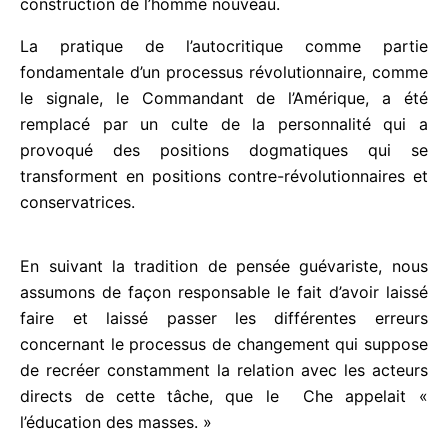
pensée du bien vivre ou du « commander en
obéissant », une pensée fréquemment évoquée
dans des discours présidentiels, et pire, dans la
construction de l’homme nouveau.
La pratique de l’autocritique comme partie
fondamentale d’un processus révolutionnaire,
comme le signale, le Commandant de l’Amérique, a
été remplacé par un culte de la personnalité qui a
provoqué des positions dogmatiques qui se
transforment en positions contre-révolutionnaires
et conservatrices.
En suivant la tradition de pensée guévariste, nous
assumons de façon responsable le fait d’avoir
laissé faire et laissé passer les différentes erreurs
concernant le processus de changement qui