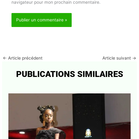
Site
Enregistrer mon nom, mon e-mail et mon site dans
le navigateur pour mon prochain commentaire.
←
Article précédent
Article suivant
→
PUBLICATIONS SIMILAIRES