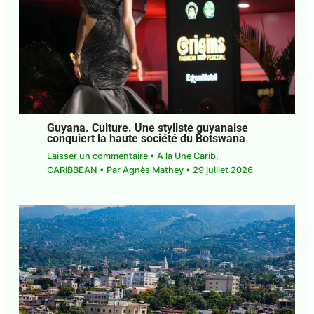
Guyana. Culture. Une styliste guyanaise
conquiert la haute société du Botswana
Laisser un commentaire
•
A la Une Carib
,
CARIBBEAN
• Par
Agnès Mathey
•
29 juillet 2026