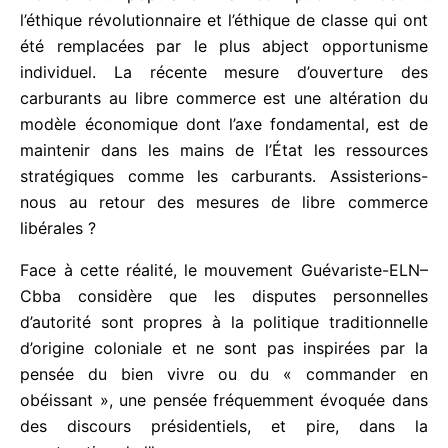
processus promu par les agents internes de
l’impérialisme corrode les rares bastions de
résistance comme les noyaux organisés du
mouvement populaire. La corruption a détruit
l’éthique révolutionnaire et l’éthique de classe qui
ont été remplacées par le plus abject
opportunisme individuel. La récente mesure
d’ouverture des carburants au libre commerce est
une altération du modèle économique dont l’axe
fondamental, est de maintenir dans les mains de
l’État les ressources stratégiques comme les
carburants. Assisterions-nous au retour des
mesures de libre commerce libérales ?
Face à cette réalité, le mouvement Guévariste-
ELN–Cbba considère que les disputes personnelles
d’autorité sont propres à la politique traditionnelle
d’origine coloniale et ne sont pas inspirées par la