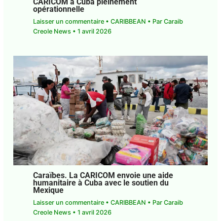
Caraïbes. L’aide humanitaire de la
CARICOM à Cuba pleinement
opérationnelle
Laisser un commentaire
•
CARIBBEAN
• Par
Caraib Creole News
•
1 avril 2026