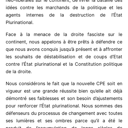
aligné sur les disputes d’autorité dont nous
répétons qu’elles ne font que renforcer les
politiques impérialistes. Nos modestes efforts ont
pour raison essentielle le fait d’affronter l’offensive
des forces néo-libérales sur le continent, de livrer
la bataille des idées contre les marchands de la
politique et les agents internes de la destruction de
l’État Plurinational.
Face à la menace de la droite fasciste sur le
continent, nous appelons à être prêts à défendre
ce que nous avons conquis jusqu’à présent et à
affronter les souhaits de déstabilisation et de
coups d’Etat contre l’État plurinational et la
Constitution politique de la droite.
Nous considérons le fait que la nouvelle CPE soit
en vigueur est une grande réussite bien qu’elle ait