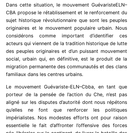
suppose de recréer constamment la relation avec
les acteurs directs de cette tâche, que le Che
appelait « l’éducation des masses. »
Dans cette situation, le mouvement
GuévaristeELN–CBA propose le rétablissement et
le renforcement du sujet historique révolutionnaire
que sont les peuples originaires et le mouvement
populaire urbain. Nous considérons comme
important d’identifier ces acteurs qui viennent de la
tradition historique de lutte des peuples originaires
et d’un puissant mouvement social, urbain qui, en
définitive, est le produit de la migration
permanente des communautés et des clans
familiaux dans les centres urbains.
Le mouvement Guévariste-ELN–Cbba, en tant que
porteur de la pensée de l’action du Che, n’est pas