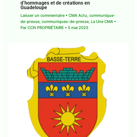
Fò an Fanmi 2025 : Une semaine
d’hommages et de créations en
Guadeloupe
Laisser un commentaire
•
CMA Actu
,
communique-de-presse
,
communiques-de-
presse
,
La Une CMA
• Par
CCN PROPRIÉTAIRE
•
5
mai 2025