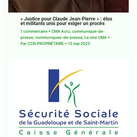
« Justice pour Claude Jean-Pierre » : élus
et militants unis pour exiger un procès
1 commentaire
•
CMA Actu
,
communique-de-
presse
,
communiques-de-presse
,
La Une CMA
•
Par
CCN PROPRIÉTAIRE
•
13 mai 2025