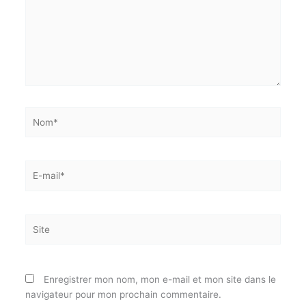
ici…
Nom*
E-
mail*
Site