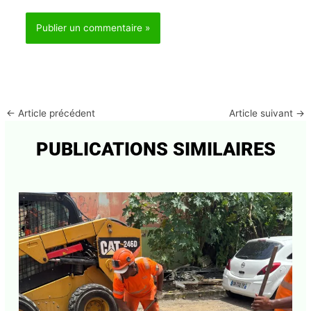
Enregistrer mon nom, mon e-mail et mon site dans
le navigateur pour mon prochain commentaire.
←
Article précédent
Article suivant
→
PUBLICATIONS SIMILAIRES