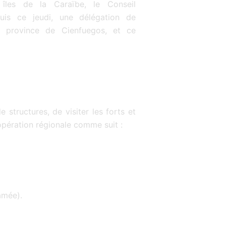
îles de la Caraïbe, le Conseil
uis ce jeudi, une délégation de
la province de Cienfuegos, et ce
 structures, de visiter les forts et
ération régionale comme suit :
amée).