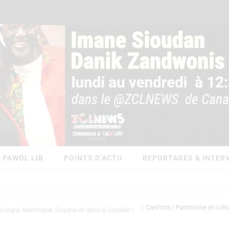
PAWOL LIB
POINTS D’ACTU
REPORTAGES & INTER
Cariforts | Patrimoine et cult
eloupe, Martinique, Guyane et dans la Caraïbe !