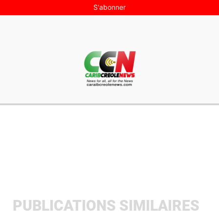
n site dans le navigateur pour mon prochain commentaire.
PUBLICATIONS SIMILAIRES