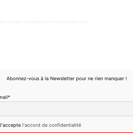
es champs obligatoires sont indiqués avec
*
Abonnez-vous à la Newsletter pour ne rien manquer !
mail*
E-
Site
mail*
'accepte
l'accord de confidentialité