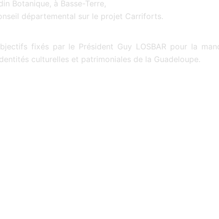
rdin Botanique, à Basse-Terre,
nseil départemental sur le projet Carriforts.
 objectifs fixés par le Président Guy LOSBAR pour la ma
dentités culturelles et patrimoniales de la Guadeloupe.