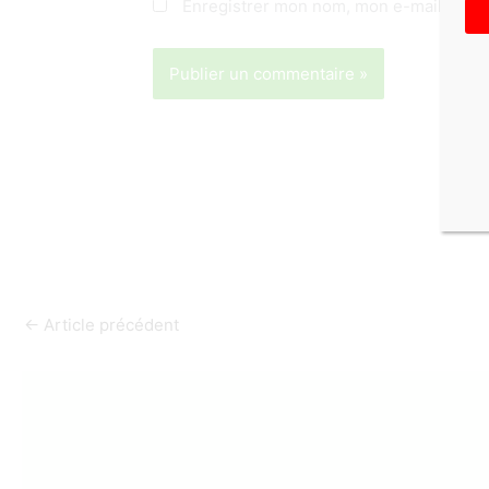
Enregistrer mon nom, mon e-mail et mo
←
Article précédent