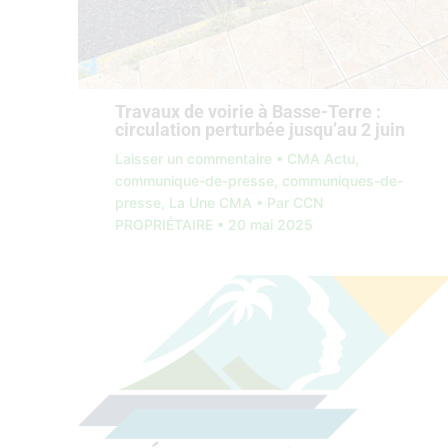
Travaux de voirie à Basse-Terre :
circulation perturbée jusqu’au 2 juin
Laisser un commentaire
•
CMA Actu
,
communique-de-presse
,
communiques-de-
presse
,
La Une CMA
• Par
CCN
PROPRIÉTAIRE
•
20 mai 2025