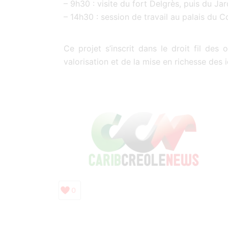
– 9h30 : visite du fort Delgrès, puis du Ja
– 14h30 : session de travail au palais du Co
Ce projet s’inscrit dans le droit fil des
valorisation et de la mise en richesse des i
0