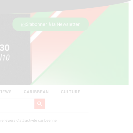
S'abonner à la Newsletter
VIEWS
CARIBBEAN
CULTURE
Search Button
ure leviers d’attractivité caribéenne