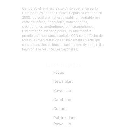
CaribCreoleNews est le site d’info spécialisé sur la
Caraïbe et les nations Créoles. Depuis sa création en
2008, l’objectif premier est d’établir un véritable lien
entre caribéens, indocréoles, francophones,
créolophones, anglophones, et hispanophones.
L’information est donc pour CCN une matière
première d’importance capitale. CCN se fait l’écho de
toutes les manifestations et évènements d'actu qui
sont autant d’occasions de faciliter des «lyannaj». (La
Réunion, l'Ile Maurice, Les Seychelles)
Liens Rapides
Focus
News alert
Pawol Lib