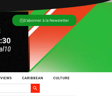
S'abonner à la Newsletter
RVIEWS
CARIBBEAN
CULTURE
Search Button