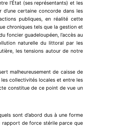
e l’État (ses représentants) et les
er d’une certaine concorde dans les
ctions publiques, en réalité cette
e chroniques tels que la gestion et
n du foncier guadeloupéen, l’accès au
lution naturelle du littoral par les
outière, les tensions autour de notre
x sert malheureusement de caisse de
les collectivités locales et entre les
cte constitue de ce point de vue un
quels sont d’abord dus à une forme
u rapport de force stérile parce que