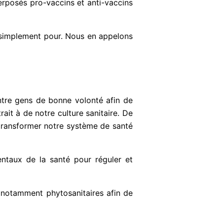
terposés pro-vaccins et anti-vaccins
s simplement pour. Nous en appelons
entre gens de bonne volonté afin de
rait à de notre culture sanitaire. De
transformer notre système de santé
ntaux de la santé pour réguler et
 notamment phytosanitaires afin de