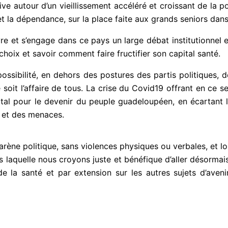
ve autour d’un vieillissement accéléré et croissant de la
t la dépendance, sur la place faite aux grands seniors dans
et s’engage dans ce pays un large débat institutionnel et 
hoix et savoir comment faire fructifier son capital santé.
ssibilité, en dehors des postures des partis politiques, d
 soit l’affaire de tous. La crise du Covid19 offrant en ce 
 vital pour le devenir du peuple guadeloupéen, en écartant
 et des menaces.
l’arène politique, sans violences physiques ou verbales, et 
ans laquelle nous croyons juste et bénéfique d’aller désorma
e la santé et par extension sur les autres sujets d’aveni