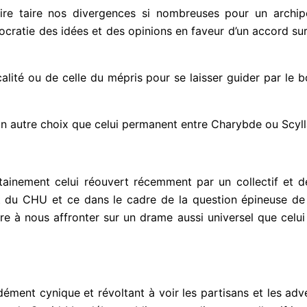
e taire nos divergences si nombreuses pour un archipel 
ocratie des idées et des opinions en faveur d’un accord sur
icalité ou de celle du mépris pour se laisser guider par le 
un autre choix que celui permanent entre Charybde ou Scyll
ertainement celui réouvert récemment par un collectif et 
et du CHU et ce dans le cadre de la question épineuse de 
 à nous affronter sur un drame aussi universel que celu
dément cynique et révoltant à voir les partisans et les adve