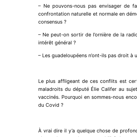
– Ne pouvons-nous pas envisager de fair
confrontation naturelle et normale en dém
consensus ?
– Ne peut-on sortir de l’ornière de la rad
intérêt général ?
– Les guadeloupéens n’ont-ils pas droit à 
Le plus affligeant de ces conflits est c
maladroits du député Élie Califer au suj
vaccinés. Pourquoi en sommes-nous encore
du Covid ?
À vrai dire il y’a quelque chose de profon