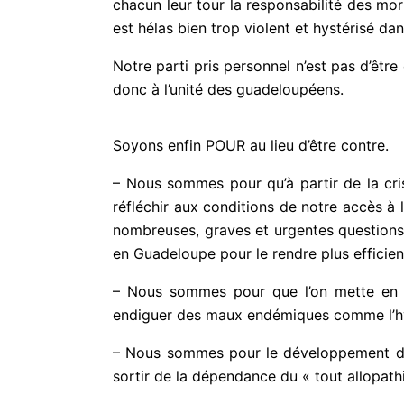
chacun leur tour la responsabilité des mor
est hélas bien trop violent et hystérisé da
Notre parti pris personnel n’est pas d’êt
donc à l’unité des guadeloupéens.
Soyons enfin POUR au lieu d’être contre.
– Nous sommes pour qu’à partir de la cris
réfléchir aux conditions de notre accès à l
nombreuses, graves et urgentes questions
en Guadeloupe pour le rendre plus efficie
– Nous sommes pour que l’on mette en p
endiguer des maux endémiques comme l’hype
– Nous sommes pour le développement de s
sortir de la dépendance du « tout allopath