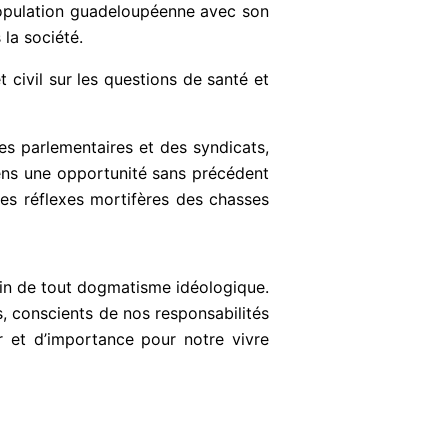
 population guadeloupéenne avec son
 la société.
civil sur les questions de santé et
es parlementaires et des syndicats,
sens une opportunité sans précédent
 les réflexes mortifères des chasses
loin de tout dogmatisme idéologique.
is, conscients de nos responsabilités
r et d’importance pour notre vivre