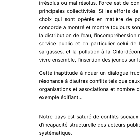
irrésolus ou mal résolus. Force est de co
principales collectivités. Si les effort
choix qui sont opérés en matière de pol
concorde a montré et montre toujours son 
la distribution de l’eau, l’incompréhension
service public et en particulier celui de l
sargasses, et la pollution à la Chlordécone 
vivre ensemble, l’insertion des jeunes sur l
Cette inaptitude à nouer un dialogue fruc
résonance à d’autres conflits tels que ceux e
organisations et associations et nombre d
exemple édifiant…
Notre pays est saturé de conflits sociau
d’incapacité structurelle des acteurs publi
systématique.