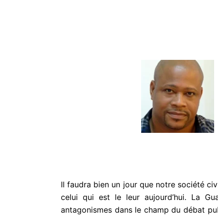
Il faudra bien un jour que notre société c
celui qui est le leur aujourd’hui. La G
antagonismes dans le champ du débat publ