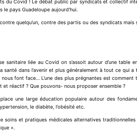
ts du Covid ! Le débat public par syndicats et collectif in
ns le pays Guadeloupe aujourd’hui.
re contre quelqu’un, contre des partis ou des syndicats mai
e sanitaire liée au Covid on s’assoit autour d’une table 
a santé dans l’avenir et plus généralement à tout ce qui a t
 nous font face… L’une des plus prégnantes est comment 
nt et réactif ? Que pouvons- nous proposer ensemble ?
lace une large éducation populaire autour des fondame
rtension, le diabète, l’obésité etc.
oins et pratiques médicales alternatives traditionnelles
ique ».