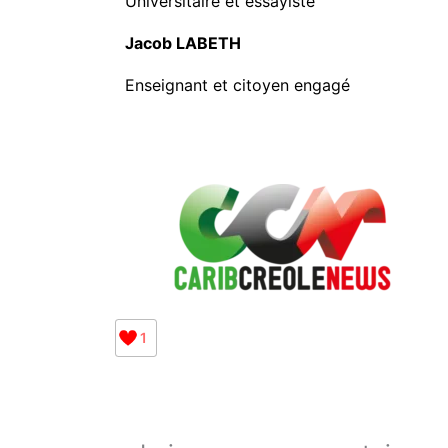
Universitaire et essayiste
Jacob LABETH
Enseignant et citoyen engagé
1