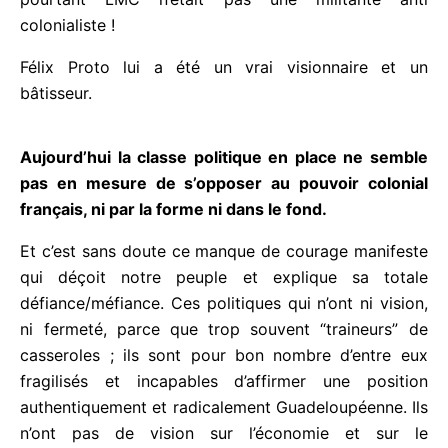
époque, car elle ne s’est jamais laissé “casser” par
les représentants en Guadeloupe du pouvoir
colonial et pourtant LMC n’était pas une militante
anti colonialiste !
Félix Proto lui a été un vrai visionnaire et un
bâtisseur.
Aujourd’hui la classe politique en place ne semble
pas en mesure de s’opposer au pouvoir colonial
français, ni par la forme ni dans le fond.
Et c’est sans doute ce manque de courage
manifeste qui déçoit notre peuple et explique sa
totale défiance/méfiance. Ces politiques qui n’ont
ni vision, ni fermeté, parce que trop souvent
“traineurs” de casseroles ; ils sont pour bon nombre