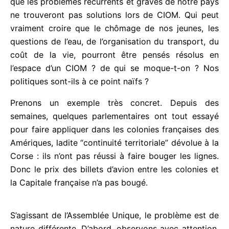
Nul besoin d’être un manti-mantè pour prophétiser
que les problèmes récurrents et graves de notre
pays ne trouveront pas solutions lors de CIOM. Qui
peut vraiment croire que le chômage de nos
jeunes, les questions de l’eau, de l’organisation du
transport, du coût de la vie, pourront être pensés
résolus en l’espace d’un CIOM ? de qui se moque-t-
on ? Nos politiques sont-ils à ce point naïfs ?
Prenons un exemple très concret. Depuis des
semaines, quelques parlementaires ont tout essayé
pour faire appliquer dans les colonies françaises
des Amériques, ladite “continuité territoriale”
dévolue à la Corse : ils n’ont pas réussi à faire
bouger les lignes. Donc le prix des billets d’avion
entre les colonies et la Capitale française n’a pas
bougé.