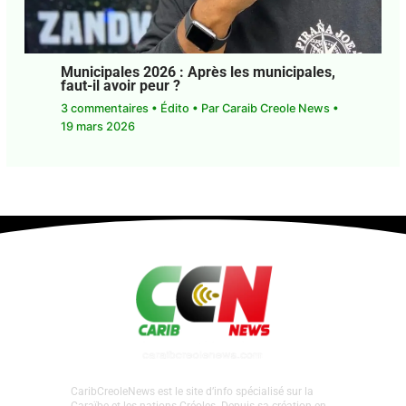
Municipales 2026 : Après les
municipales, faut-il avoir peur ?
3 commentaires
•
Édito
• Par
Caraib Creole News
•
19 mars 2026
CaribCreoleNews est le site d’info spécialisé sur la