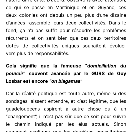
S’agissant de l’Assemblée Unique, le problème est
de nature différente. D’abord, observons avec
attention, ce qui se passe en Martinique et en
Guyane, ces deux colonies ont depuis un peu plus
d’une dizaine d’années rassemblé leurs deux
collectivités. Dans le fond, ça n’a pas suffit pour
résoudre les problèmes récurrents et on sent bien
que ces deux territoires dotés de collectivités
uniques souhaitent évoluer vers plus de
responsabilités.
Cela signifie que la fameuse “
domiciliation du
pouvoir
” souvent avancée par le GURS de Guy
Losbar est encore
“on blagamas
”
Car la réalité politique est toute autre, même si des
sondages laissent entendre, et c’est légitime, que
les guadeloupéens aspirent à autre chose ou à un