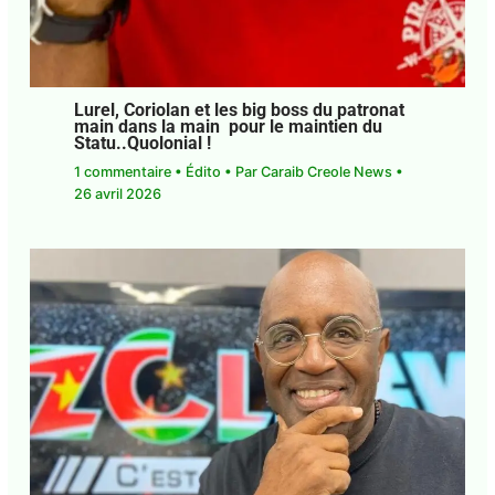
Lurel, Coriolan et les big boss du
patronat main dans la main pour le
maintien du Statu..Quolonial !
1 commentaire
•
Édito
• Par
Caraib Creole News
•
26 avril 2026