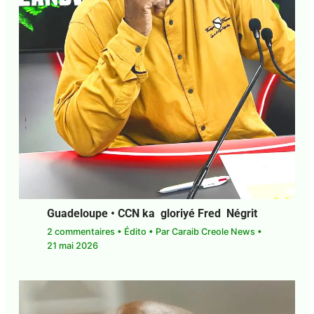
Guadeloupe • CCN ka gloriyé Fred Négrit
2 commentaires
•
Édito
• Par
Caraib Creole News
•
21 mai 2026