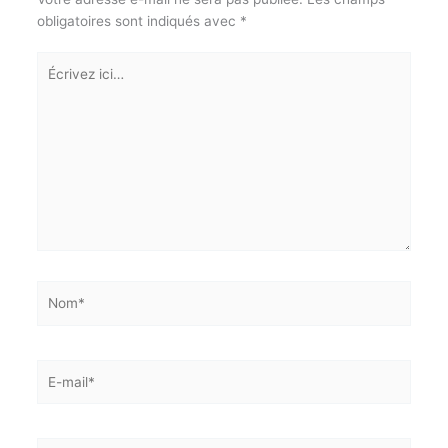
Votre adresse e-mail ne sera pas publiée.
Les champs
obligatoires sont indiqués avec
*
Écrivez
ici…
Nom*
E-
mail*