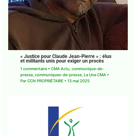
« Justice pour Claude Jean-Pierre » : élus
et militants unis pour exiger un procès
1 commentaire
•
CMA Actu
,
communique-de-
presse
,
communiques-de-presse
,
La Une CMA
•
Par
CCN PROPRIÉTAIRE
•
13 mai 2025