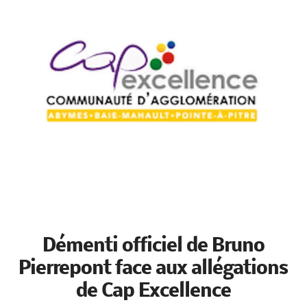
Démenti officiel de Bruno
Pierrepont face aux
allégations de Cap Excellence
N




