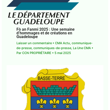
Fò an Fanmi 2025 : Une semaine
d’hommages et de créations en
Guadeloupe
Laisser un commentaire
•
CMA Actu
,
communique-de-presse
,
communiques-de-
presse
,
La Une CMA
• Par
CCN PROPRIÉTAIRE
•
5
mai 2025