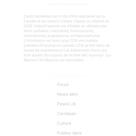
CaribCreoleNews est le site d’info spécialisé sur la
Caraïbe et les nations Créoles. Depuis sa création en
2008, l’objectif premier est d’établir un véritable lien
entre caribéens, indocréoles, francophones,
créolophones, anglophones, et hispanophones.
L’information est donc pour CCN une matière
première d’importance capitale. CCN se fait l’écho de
toutes les manifestations et évènements d'actu qui
sont autant d’occasions de faciliter des «lyannaj». (La
Réunion, l'Ile Maurice, Les Seychelles)
Liens Rapides
Focus
News alert
Pawol Lib
Carribean