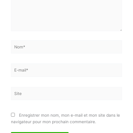
Écrivez
ici…
Nom*
E-
mail*
E-mail*
Site