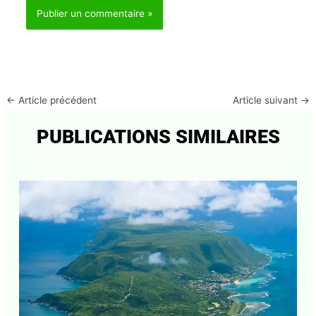
J'accepte
l'accord de confidentialité
Enregistrer mon nom, mon e-mail et mon site dans
le navigateur pour mon prochain commentaire.
←
Article précédent
Article suivant
→
PUBLICATIONS SIMILAIRES