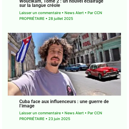
Woucikam, Tome 2 : un nouvel éclairage
sur la langue créole
Laisser un commentaire
•
News Alert
• Par
CCN
PROPRIÉTAIRE
•
28 juillet 2025
Cuba face aux influenceurs : une guerre
de l’image