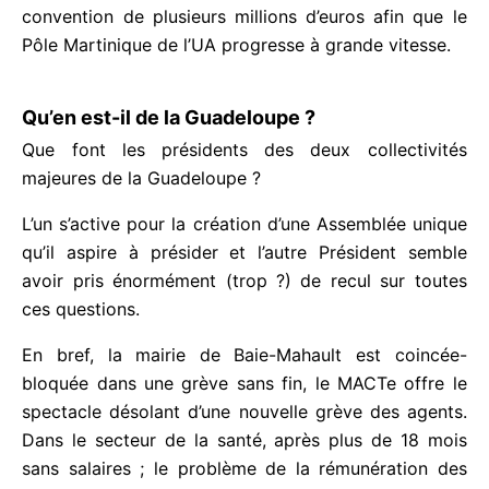
Serge Letchimy a personnellement mis en place
une convention de plusieurs millions d’euros afin
que le Pôle Martinique de l’UA progresse à grande
vitesse.
Qu’en est-il de la Guadeloupe ?
Que font les présidents des deux collectivités
majeures de la Guadeloupe ?
L’un s’active pour la création d’une Assemblée
unique qu’il aspire à présider et l’autre Président
semble avoir pris énormément (trop ?) de recul sur
toutes ces questions.
En bref, la mairie de Baie-Mahault est coincée-
bloquée dans une grève sans fin, le MACTe offre le
spectacle désolant d’une nouvelle grève des