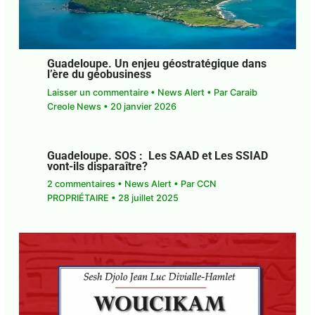
Guadeloupe. Un enjeu géostratégique
dans l’ère du géobusiness
Laisser un commentaire
•
News Alert
• Par
Caraib
Creole News
•
20 janvier 2026
Guadeloupe. SOS : Les SAAD et Les
SSIAD vont-ils disparaître?
2 commentaires
•
News Alert
• Par
CCN
PROPRIÉTAIRE
•
28 juillet 2025