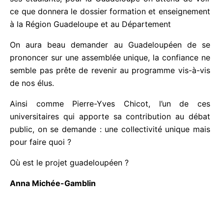
la Guadeloupe. Quelle est la place accordée à la
jeunesse ? Quand la Martinique donne 5 millions
pour ses étudiants, pour la Guadeloupe on attend
de voir ce que donnera le dossier formation et
enseignement à la Région Guadeloupe et au
Département
On aura beau demander au Guadeloupéen de se
prononcer sur une assemblée unique, la confiance
ne semble pas prête de revenir au programme vis-
à-vis de nos élus.
Ainsi comme Pierre-Yves Chicot, l’un de ces
universitaires qui apporte sa contribution au débat
public, on se demande : une collectivité unique
mais pour faire quoi ?
Où est le projet guadeloupéen ?