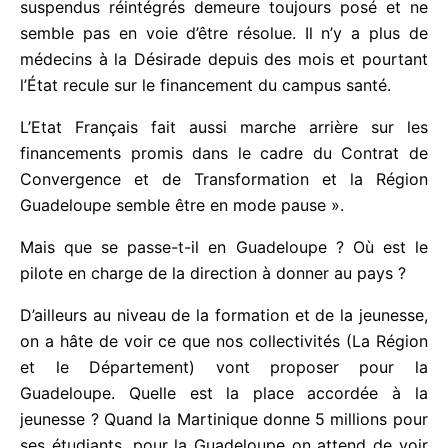
agents. Dans le secteur de la santé, après plus de
18 mois sans salaires ; le problème de la
rémunération des suspendus réintégrés demeure
toujours posé et ne semble pas en voie d’être
résolue. Il n’y a plus de médecins à la Désirade
depuis des mois et pourtant l’État recule sur le
financement du campus santé.
L’Etat Français fait aussi marche arrière sur les
financements promis dans le cadre du Contrat de
Convergence et de Transformation et la Région
Guadeloupe semble être en mode pause ».
Mais que se passe-t-il en Guadeloupe ? Où est le
pilote en charge de la direction à donner au pays ?
D’ailleurs au niveau de la formation et de la
jeunesse, on a hâte de voir ce que nos collectivités
(La Région et le Département) vont proposer pour