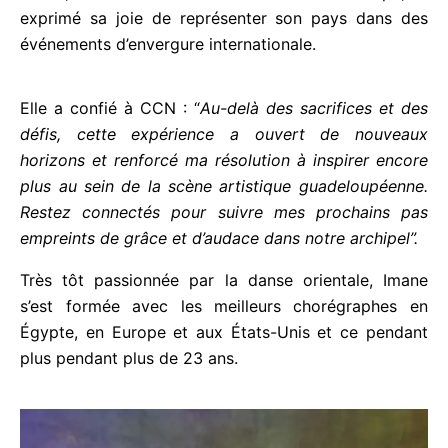
Imane, ambassadrice fière de la Guadeloupe, a
exprimé sa joie de représenter son pays dans des
événements d’envergure internationale.
Elle a confié à CCN : “
Au-delà des sacrifices et des
défis, cette expérience a ouvert de nouveaux
horizons et renforcé ma résolution à inspirer
encore plus au sein de la scène artistique
guadeloupéenne. Restez connectés pour suivre
mes prochains pas empreints de grâce et d’audace
dans notre archipel”.
Très tôt passionnée par la danse orientale, Imane
s’est formée avec les meilleurs chorégraphes en
Égypte, en Europe et aux États-Unis et ce pendant
plus pendant plus de 23 ans.