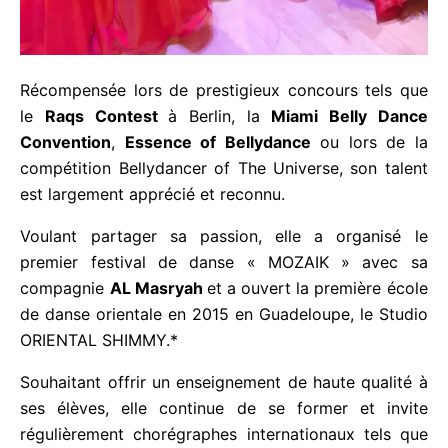
Récompensée lors de prestigieux concours tels que
le
Raqs Contest
à Berlin, la
Miami Belly Dance
Convention
,
Essence of Bellydance
ou lors de la
compétition Bellydancer of The Universe, son
talent est largement apprécié et reconnu.
Voulant partager sa passion, elle a organisé le
premier festival de danse « MOZAIK » avec sa
compagnie
AL Masryah
et a ouvert la première
école de danse orientale en 2015 en Guadeloupe, le
Studio ORIENTAL SHIMMY.*
Souhaitant offrir un enseignement de haute qualité
à ses élèves, elle continue de se former et invite