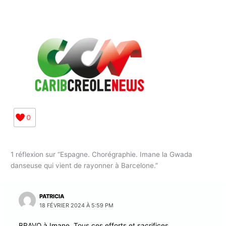
soi grâce à la danse orientale.
0
1 réflexion sur “Espagne. Chorégraphie. Imane la Gwada
danseuse qui vient de rayonner à Barcelone.”
PATRICIA