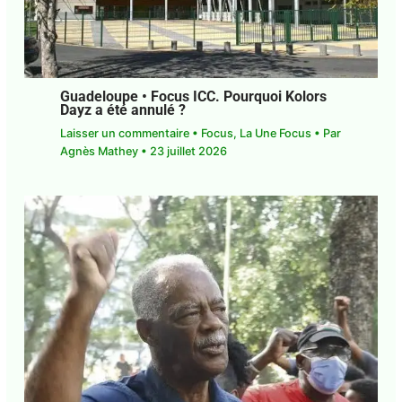
Guadeloupe • Focus ICC. Pourquoi Kolors
Dayz a été annulé ?
Laisser un commentaire
•
Focus
,
La Une Focus
•
Par
Agnès Mathey
•
23 juillet 2026