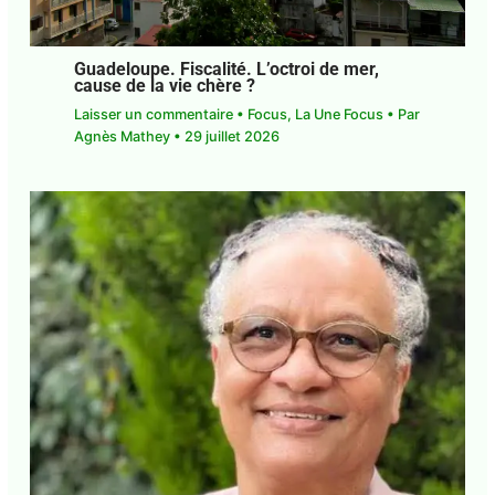
Guadeloupe. Fiscalité. L’octroi de mer,
cause de la vie chère ?
Laisser un commentaire
•
Focus
,
La Une Focus
•
Par
Agnès Mathey
•
29 juillet 2026