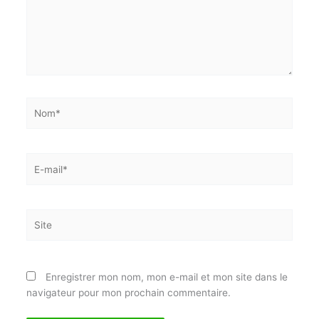
J'accepte
l'accord de confidentialité
Nom*
E-
mail*
Site
Enregistrer mon nom, mon e-mail et mon site dans