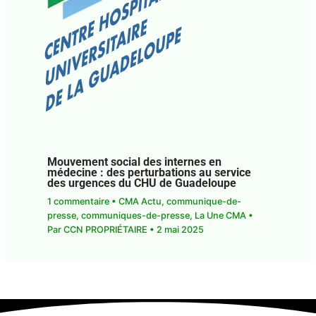
Mouvement social des internes en
médecine : des perturbations au service
des urgences du CHU de Guadeloupe
1 commentaire
•
CMA Actu
,
communique-de-
presse
,
communiques-de-presse
,
La Une CMA
•
Par
CCN PROPRIÉTAIRE
•
2 mai 2025