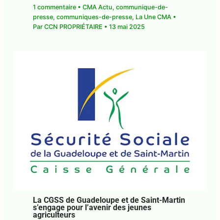
presse
,
communiques-de-presse
,
La Une CMA
•
Par
CCN PROPRIÉTAIRE
•
13 mai 2025
La CGSS de Guadeloupe et de Saint-
Martin s’engage pour l’avenir des jeunes
agriculteurs
Laisser un commentaire
•
CMA Actu
,
communique-de-presse
,
communiques-de-