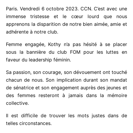
s
Paris. Vendredi 6 octobre 2023. CCN.
C’est avec
u
une immense tristesse et le cœur lourd que nous
r
apprenons la disparition de notre bien aimée, amie
5
et adhérente à notre club.
Femme engagée, Kothy n’a pas hésité à se placer
sous la bannière du club FOM pour les luttes en
faveur du leadership féminin.
Sa passion, son courage, son dévouement ont
touché chacun de nous. Son implication durant son
mandat de sénatrice et son engagement auprès
des jeunes et des femmes resteront à jamais dans
la mémoire collective.
Il est difficile de trouver les mots justes dans de
telles circonstances.